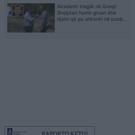
Aksidenti tragjik në Greqi/
Shqiptari humb gruan dhe
djalin që po shkonin në punë:
Humba gjithçka…