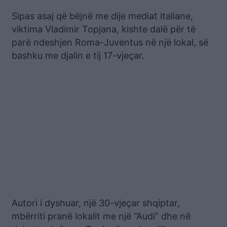
Sipas asaj që bëjnë me dije mediat italiane,
viktima Vladimir Topjana, kishte dalë për të
parë ndeshjen Roma-Juventus në një lokal, së
bashku me djalin e tij 17-vjeçar.
Autori i dyshuar, një 30-vjeçar shqiptar,
mbërriti pranë lokalit me një “Audi” dhe në