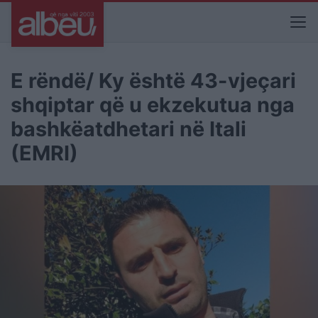
E rëndë/ Ky është 43-vjeçari
shqiptar që u ekzekutua nga
bashkëatdhetari në Itali
(EMRI)