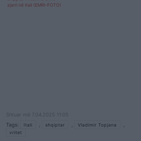
zjarri në Itali (EMRI-FOTO)
Shtuar
më
7.04.2025 11:05
Tags:
,
,
,
Itali
shqiptar
Vladimir Topjana
vritet