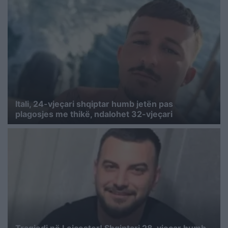
Itali, 24-vjeçari shqiptar humb jetën pas
plagosjes me thikë, ndalohet 32-vjeçari