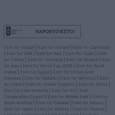
Esim for Global
|
Esim for Europe
|
Esim for Caribbean
|
Esim for USA
|
Esim for Italy
|
Esim for Spain
|
Esim
for Turkey
|
Esim for Germany
|
Esim for Greece
|
Esim
for Asia
|
Esim for World Cup 2026
|
Esim for Saudi
Arabia
|
Esim for Egypt
|
Esim for United Arab
Emirates
|
Esim for Balkans
|
Esim for Morocco
|
Esim
for China
|
Esim for United Kingdom
|
Esim for Africa
|
Esim for Latin America
|
Esim for GCC Gulf
Cooperation Council
|
Esim for Middle East
|
Esim for
South America
|
Esim for Canada
|
Esim for Mexico
|
Esim for Japan
|
Esim for Albania
|
Esim for Kosovo
|