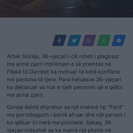
Arbër Goreja, 36-vjeçari i cili mbeti i plagosur
me armë zjarri mbrëmjen e së premtes në
Fllakë të Durrësit ka mohuar të ketë konflikte
me persona të tjera. Para hetuesve 36-vjeçari
ka deklaruar se nuk e njeh personin që e qëlloi
me armë zjarri.
Goreja është shprehur se një makinë tip “Ford”
me portobagazh i është afruar dhe një person i
ka qëlluar tri herë me pistoletë. Sakaq, 36-
vjeçari mësohet se ka marrë një plumb në