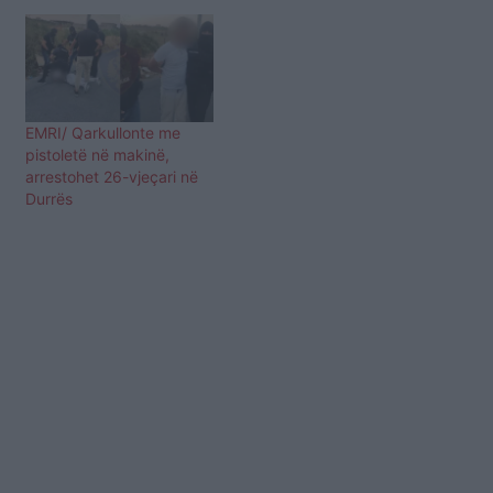
EMRI/ Qarkullonte me
pistoletë në makinë,
arrestohet 26-vjeçari në
Durrës