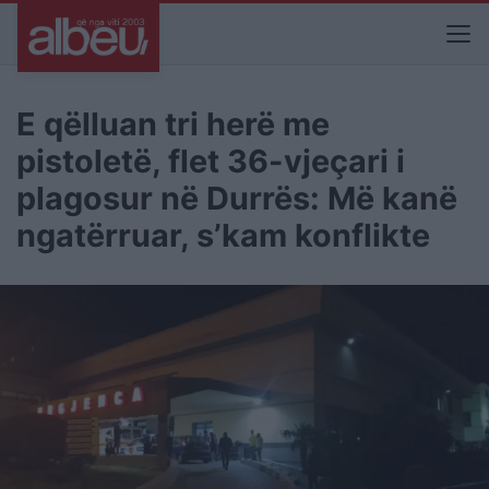
E qëlluan tri herë me
pistoletë, flet 36-vjeçari i
plagosur në Durrës: Më kanë
ngatërruar, s’kam konflikte