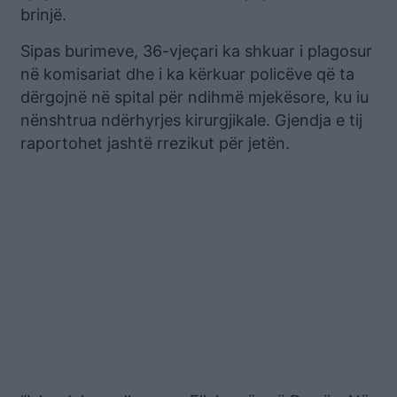
brinjë.
Sipas burimeve, 36-vjeçari ka shkuar i plagosur
në komisariat dhe i ka kërkuar policëve që ta
dërgojnë në spital për ndihmë mjekësore, ku iu
nënshtrua ndërhyrjes kirurgjikale. Gjendja e tij
raportohet jashtë rrezikut për jetën.