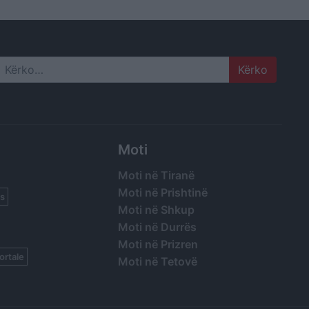
Search
Moti
Moti në Tiranë
Moti në Prishtinë
s
Moti në Shkup
Moti në Durrës
Moti në Prizren
ortale
Moti në Tetovë