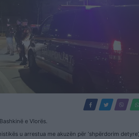
 Bashkinë e Vlorës.
istikës u arrestua me akuzën për ‘shpërdorim detyre’