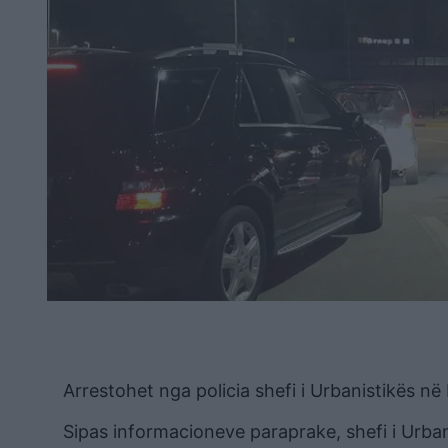
Arrestohet nga policia shefi i Urbanistikës në
Sipas informacioneve paraprake, shefi i Urban