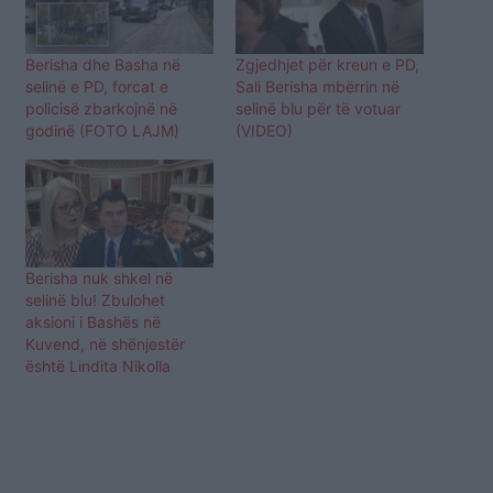
Berisha dhe Basha në
Zgjedhjet për kreun e PD,
selinë e PD, forcat e
Sali Berisha mbërrin në
policisë zbarkojnë në
selinë blu për të votuar
godinë (FOTO LAJM)
(VIDEO)
Berisha nuk shkel në
selinë blu! Zbulohet
aksioni i Bashës në
Kuvend, në shënjestër
është Lindita Nikolla