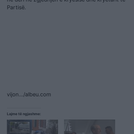
Partisë.
vijon…/albeu.com
Lajme të ngjashme: