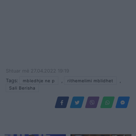
Shtuar
më
27.04.2022 19:19
Tags:
,
,
mbledhje ne p
rithemelimi mblidhet
Sali Berisha