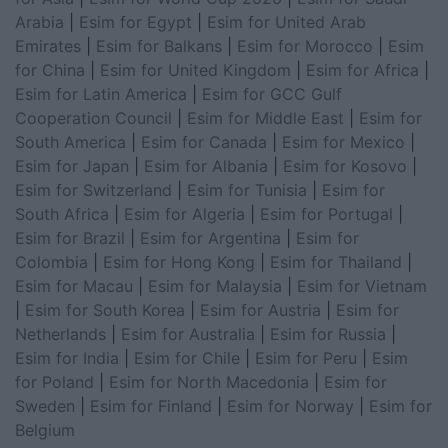
Arabia
|
Esim for Egypt
|
Esim for United Arab
Emirates
|
Esim for Balkans
|
Esim for Morocco
|
Esim
for China
|
Esim for United Kingdom
|
Esim for Africa
|
Esim for Latin America
|
Esim for GCC Gulf
Cooperation Council
|
Esim for Middle East
|
Esim for
South America
|
Esim for Canada
|
Esim for Mexico
|
Esim for Japan
|
Esim for Albania
|
Esim for Kosovo
|
Esim for Switzerland
|
Esim for Tunisia
|
Esim for
South Africa
|
Esim for Algeria
|
Esim for Portugal
|
Esim for Brazil
|
Esim for Argentina
|
Esim for
Colombia
|
Esim for Hong Kong
|
Esim for Thailand
|
Esim for Macau
|
Esim for Malaysia
|
Esim for Vietnam
|
Esim for South Korea
|
Esim for Austria
|
Esim for
Netherlands
|
Esim for Australia
|
Esim for Russia
|
Esim for India
|
Esim for Chile
|
Esim for Peru
|
Esim
for Poland
|
Esim for North Macedonia
|
Esim for
Sweden
|
Esim for Finland
|
Esim for Norway
|
Esim for
Belgium