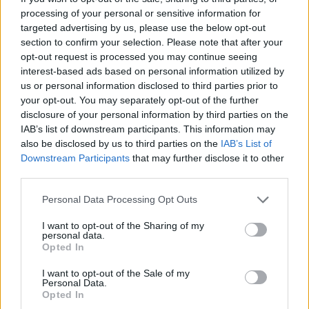
ndezi zjarr për të djegur barin
processing of your personal or sensitive information for
dhe flakët u përhapën drejt
targeted advertising by us, please use the below opt-out
malit
section to confirm your selection. Please note that after your
opt-out request is processed you may continue seeing
interest-based ads based on personal information utilized by
us or personal information disclosed to third parties prior to
your opt-out. You may separately opt-out of the further
disclosure of your personal information by third parties on the
IAB’s list of downstream participants. This information may
also be disclosed by us to third parties on the
IAB’s List of
Downstream Participants
that may further disclose it to other
third parties.
Personal Data Processing Opt Outs
I want to opt-out of the Sharing of my
personal data.
Opted In
I want to opt-out of the Sale of my
Personal Data.
Opted In