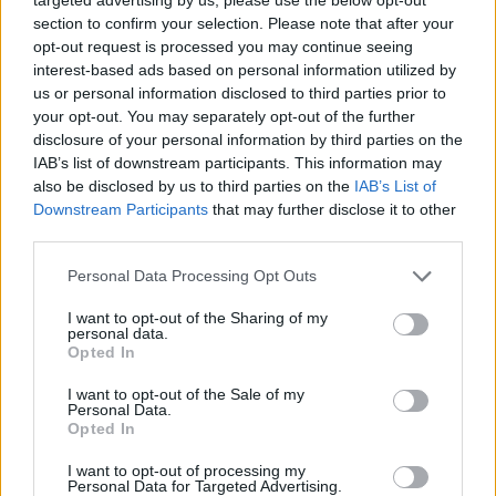
section to confirm your selection. Please note that after your
opt-out request is processed you may continue seeing
interest-based ads based on personal information utilized by
us or personal information disclosed to third parties prior to
your opt-out. You may separately opt-out of the further
disclosure of your personal information by third parties on the
IAB’s list of downstream participants. This information may
also be disclosed by us to third parties on the
IAB’s List of
Downstream Participants
that may further disclose it to other
third parties.
Personal Data Processing Opt Outs
I want to opt-out of the Sharing of my
personal data.
Opted In
I want to opt-out of the Sale of my
Personal Data.
Opted In
Esim for Global
|
Esim for Europe
|
Esim for Caribbean
|
Esim for USA
|
Esim for Italy
|
Esim for Spain
|
Esim
I want to opt-out of processing my
Personal Data for Targeted Advertising.