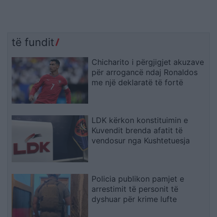
të fundit
Chicharito i përgjigjet akuzave
për arrogancë ndaj Ronaldos
me një deklaratë të fortë
LDK kërkon konstituimin e
Kuvendit brenda afatit të
vendosur nga Kushtetuesja
Policia publikon pamjet e
arrestimit të personit të
dyshuar për krime lufte