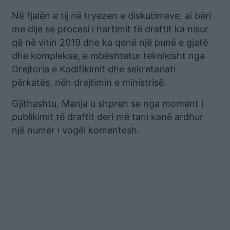
Në fjalën e tij në tryezen e diskutimeve, ai bëri
me dije se procesi i hartimit të draftit ka nisur
që në vitin 2019 dhe ka qenë një punë e gjatë
dhe komplekse, e mbështetur teknikisht nga
Drejtoria e Kodifikimit dhe sekretariati
përkatës, nën drejtimin e ministrisë.
Gjithashtu, Manja u shpreh se nga moment i
publikimit të draftit deri më tani kanë ardhur
një numër i vogël komentesh.