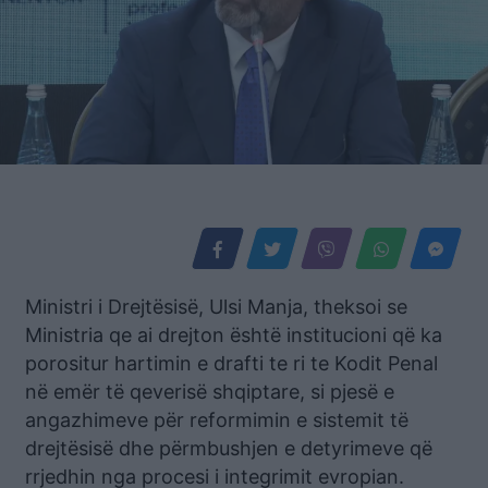
Ministri i Drejtësisë, Ulsi Manja, theksoi se
Ministria qe ai drejton është institucioni që ka
porositur hartimin e drafti te ri te Kodit Penal
në emër të qeverisë shqiptare, si pjesë e
angazhimeve për reformimin e sistemit të
drejtësisë dhe përmbushjen e detyrimeve që
rrjedhin nga procesi i integrimit evropian.