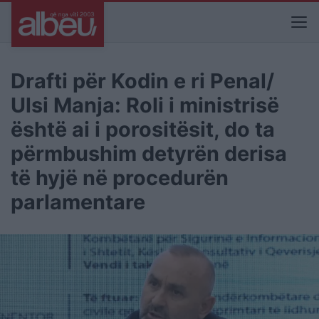
Drafti për Kodin e ri Penal/
Ulsi Manja: Roli i ministrisë
është ai i porositësit, do ta
përmbushim detyrën derisa
të hyjë në procedurën
parlamentare