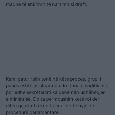
madhe të shkrimit të hartimit si draft.
Kemi patur rolin tonë në këtë proces, grupi i
punës është asistuar nga drejtoria e kodifikimit,
por edhe sekretariati ka qenë nën udhëheqjen
e ministrisë. Do ta përmbushim këtë rol deri
ditën që drafti i kodit penal do të hyjë në
procedurë parlamentare.