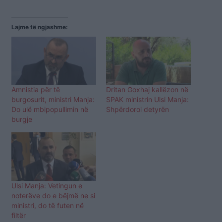
Lajme të ngjashme:
Amnistia për të
Dritan Goxhaj kallëzon në
burgosurit, ministri Manja:
SPAK ministrin Ulsi Manja:
Do ulë mbipopullimin në
Shpërdoroi detyrën
burgje
Ulsi Manja: Vetingun e
noterëve do e bëjmë ne si
ministri, do të futen në
filtër