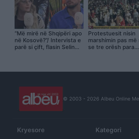
“Më mirë në Shqipëri apo
Protestuesit nisin
në Kosovë?”/ Intervista e
marshimin pas më
parë si çift, flasin Selin
se tre orësh para
dhe Gimbo Kemi filluar të
Kryeministrisë,
bashkëjetojmë
organizatorët thër
tubim nesër në 10
para SPAK
© 2003 -
2026 Albeu Online Medi
Kryesore
Kategori