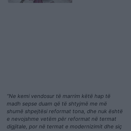
“Ne kemi vendosur të marrim këtë hap të
madh sepse duam që të shtyjmë me më
shumë shpejtësi reformat tona, dhe nuk është
e nevojshme vetëm për reformat në termat
digjitale, por në termat e modernizimit dhe siç