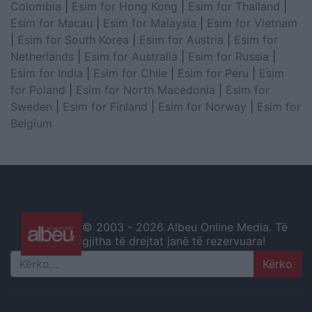
Colombia
|
Esim for Hong Kong
|
Esim for Thailand
|
Esim for Macau
|
Esim for Malaysia
|
Esim for Vietnam
|
Esim for South Korea
|
Esim for Austria
|
Esim for
Netherlands
|
Esim for Australia
|
Esim for Russia
|
Esim for India
|
Esim for Chile
|
Esim for Peru
|
Esim
for Poland
|
Esim for North Macedonia
|
Esim for
Sweden
|
Esim for Finland
|
Esim for Norway
|
Esim for
Belgium
© 2003 -
2026 Albeu Online Media. Të
gjitha të drejtat janë të rezervuara!
Search