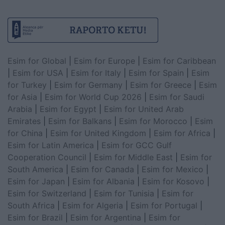
Esim for Global
|
Esim for Europe
|
Esim for Caribbean
|
Esim for USA
|
Esim for Italy
|
Esim for Spain
|
Esim
for Turkey
|
Esim for Germany
|
Esim for Greece
|
Esim
for Asia
|
Esim for World Cup 2026
|
Esim for Saudi
Arabia
|
Esim for Egypt
|
Esim for United Arab
Emirates
|
Esim for Balkans
|
Esim for Morocco
|
Esim
for China
|
Esim for United Kingdom
|
Esim for Africa
|
Esim for Latin America
|
Esim for GCC Gulf
Cooperation Council
|
Esim for Middle East
|
Esim for
South America
|
Esim for Canada
|
Esim for Mexico
|
Esim for Japan
|
Esim for Albania
|
Esim for Kosovo
|
Esim for Switzerland
|
Esim for Tunisia
|
Esim for
South Africa
|
Esim for Algeria
|
Esim for Portugal
|
Esim for Brazil
|
Esim for Argentina
|
Esim for