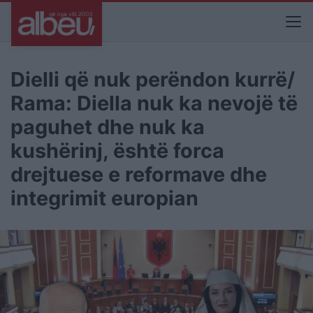
Dielli që nuk perëndon kurrë/
Rama: Diella nuk ka nevojë të
paguhet dhe nuk ka
kushërinj, është forca
drejtuese e reformave dhe
integrimit europian