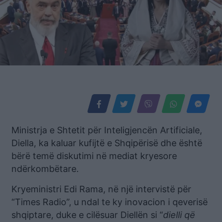
Ministrja e Shtetit për Inteligjencën Artificiale,
Diella, ka kaluar kufijtë e Shqipërisë dhe është
bërë temë diskutimi në mediat kryesore
ndërkombëtare.
Kryeministri Edi Rama, në një intervistë për
“Times Radio”, u ndal te ky inovacion i qeverisë
shqiptare, duke e cilësuar Diellën si “
dielli që