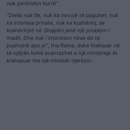
nuk perëndon kurrë”
.
“Diella nuk fle, nuk ka nevojë të paguhet, nuk
ka interesa private, nuk ka kushërinj, se
kushërinjtë në Shqipëri janë një problem i
madh. Dhe nuk i intereson nëse do ta
pushojnë apo jo”
, tha Rama, duke theksuar në
të njëjtën kohë avantazhet e një ministreje AI
krahasuar me një ministër njerëzor.