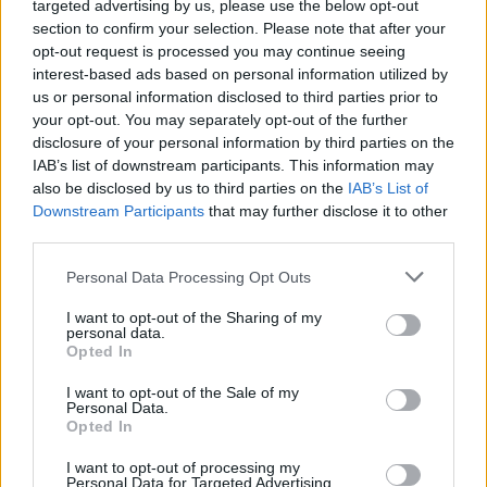
targeted advertising by us, please use the below opt-out
section to confirm your selection. Please note that after your
opt-out request is processed you may continue seeing
interest-based ads based on personal information utilized by
us or personal information disclosed to third parties prior to
your opt-out. You may separately opt-out of the further
disclosure of your personal information by third parties on the
IAB’s list of downstream participants. This information may
also be disclosed by us to third parties on the
IAB’s List of
Downstream Participants
that may further disclose it to other
third parties.
Personal Data Processing Opt Outs
I want to opt-out of the Sharing of my
personal data.
Opted In
I want to opt-out of the Sale of my
Personal Data.
Opted In
Esim for Global
|
Esim for Europe
|
Esim for Caribbean
I want to opt-out of processing my
|
Esim for USA
|
Esim for Italy
|
Esim for Spain
|
Esim
Personal Data for Targeted Advertising.