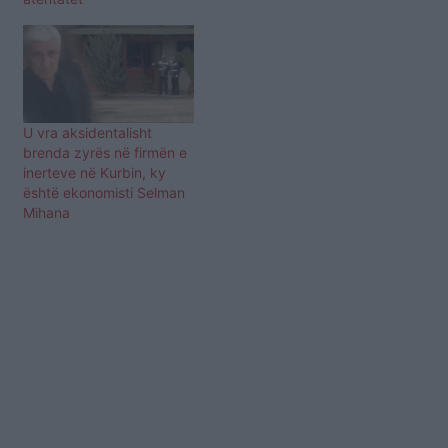
U vra aksidentalisht
brenda zyrës në firmën e
inerteve në Kurbin, ky
është ekonomisti Selman
Mihana