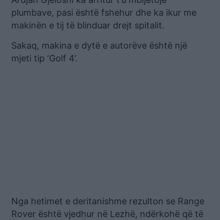
plumbave, pasi është fshehur dhe ka ikur me
makinën e tij të blinduar drejt spitalit.
Sakaq, makina e dytë e autorëve është një
mjeti tip ‘Golf 4’.
Nga hetimet e deritanishme rezulton se Range
Rover është vjedhur në Lezhë, ndërkohë që të