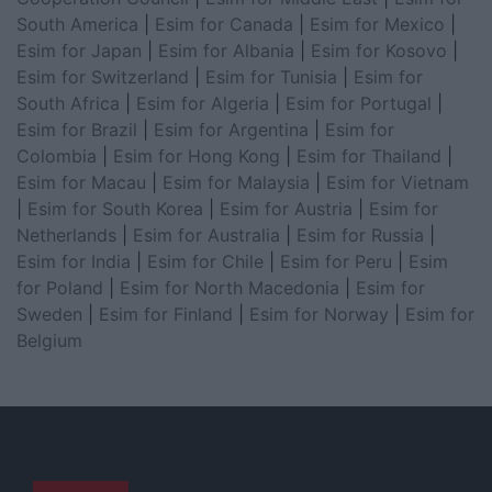
South America
|
Esim for Canada
|
Esim for Mexico
|
Esim for Japan
|
Esim for Albania
|
Esim for Kosovo
|
Esim for Switzerland
|
Esim for Tunisia
|
Esim for
South Africa
|
Esim for Algeria
|
Esim for Portugal
|
Esim for Brazil
|
Esim for Argentina
|
Esim for
Colombia
|
Esim for Hong Kong
|
Esim for Thailand
|
Esim for Macau
|
Esim for Malaysia
|
Esim for Vietnam
|
Esim for South Korea
|
Esim for Austria
|
Esim for
Netherlands
|
Esim for Australia
|
Esim for Russia
|
Esim for India
|
Esim for Chile
|
Esim for Peru
|
Esim
for Poland
|
Esim for North Macedonia
|
Esim for
Sweden
|
Esim for Finland
|
Esim for Norway
|
Esim for
Belgium