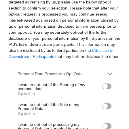
targeted advertising by us, please use the below opt-out
section to confirm your selection. Please note that after your
opt-out request is processed you may continue seeing
interest-based ads based on personal information utilized by
us or personal information disclosed to third parties prior to
your opt-out. You may separately opt-out of the further
disclosure of your personal information by third parties on the
IAB’s list of downstream participants. This information may
also be disclosed by us to third parties on the
IAB’s List of
Downstream Participants
that may further disclose it to other
third parties.
Personal Data Processing Opt Outs
I want to opt-out of the Sharing of my
personal data.
Opted In
I want to opt-out of the Sale of my
Personal Data.
Opted In
Esim for Global
|
Esim for Europe
|
Esim for Caribbean
I want to opt-out of processing my
|
Esim for USA
|
Esim for Italy
|
Esim for Spain
|
Esim
Personal Data for Targeted Advertising.