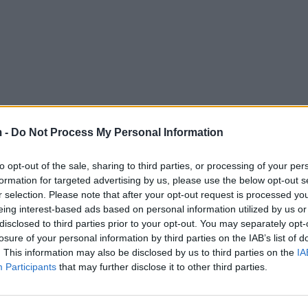
 -
Do Not Process My Personal Information
to opt-out of the sale, sharing to third parties, or processing of your per
formation for targeted advertising by us, please use the below opt-out s
r selection. Please note that after your opt-out request is processed y
eing interest-based ads based on personal information utilized by us or
disclosed to third parties prior to your opt-out. You may separately opt-
losure of your personal information by third parties on the IAB’s list of
. This information may also be disclosed by us to third parties on the
IA
Participants
that may further disclose it to other third parties.