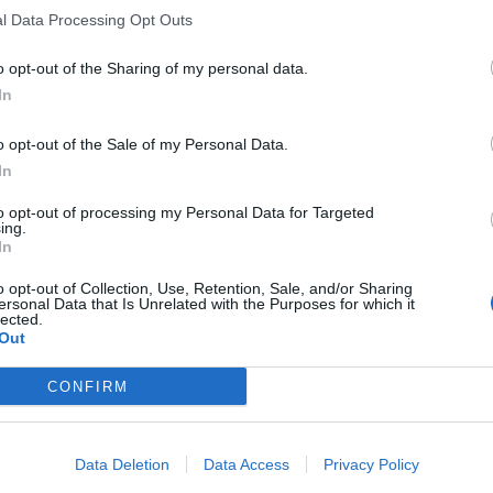
l Data Processing Opt Outs
o opt-out of the Sharing of my personal data.
In
o opt-out of the Sale of my Personal Data.
In
to opt-out of processing my Personal Data for Targeted
ing.
In
o opt-out of Collection, Use, Retention, Sale, and/or Sharing
ersonal Data that Is Unrelated with the Purposes for which it
lected.
Out
CONFIRM
Data Deletion
Data Access
Privacy Policy