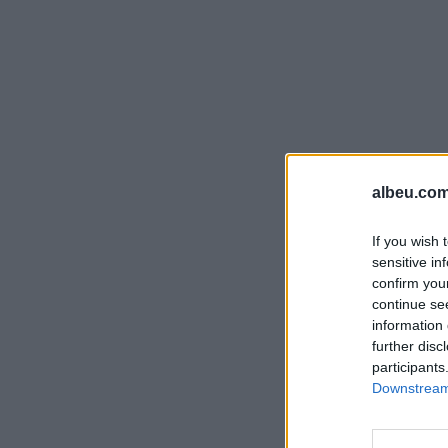
albeu.com
If you wish 
sensitive in
confirm you
continue se
information 
further disc
participants
Downstream 