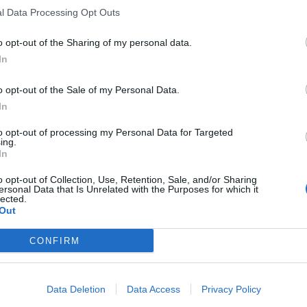
l Data Processing Opt Outs
o opt-out of the Sharing of my personal data.
In
o opt-out of the Sale of my Personal Data.
In
to opt-out of processing my Personal Data for Targeted
ing.
In
o opt-out of Collection, Use, Retention, Sale, and/or Sharing
ersonal Data that Is Unrelated with the Purposes for which it
lected.
Out
CONFIRM
Data Deletion
Data Access
Privacy Policy