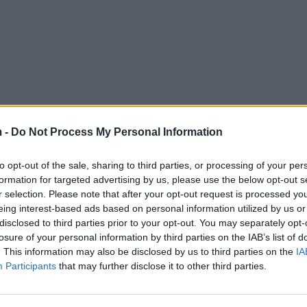
 -
Do Not Process My Personal Information
to opt-out of the sale, sharing to third parties, or processing of your per
formation for targeted advertising by us, please use the below opt-out s
r selection. Please note that after your opt-out request is processed y
eing interest-based ads based on personal information utilized by us or
disclosed to third parties prior to your opt-out. You may separately opt-
losure of your personal information by third parties on the IAB’s list of
. This information may also be disclosed by us to third parties on the
IA
Participants
that may further disclose it to other third parties.