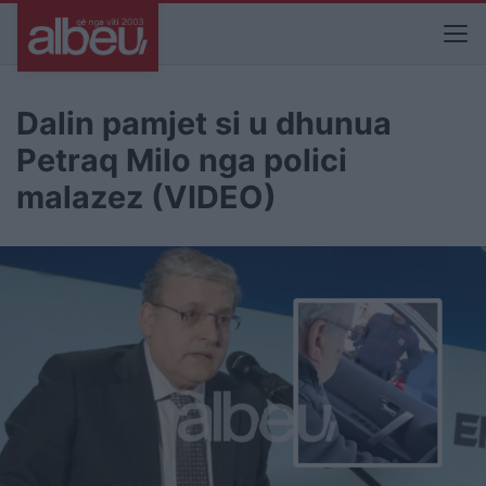
Dalin pamjet si u dhunua
Petraq Milo nga polici
malazez (VIDEO)