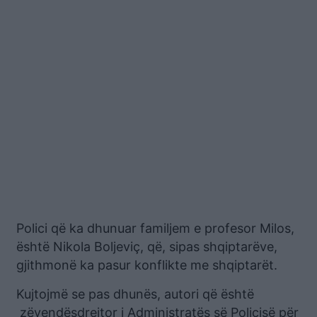
Polici që ka dhunuar familjem e profesor Milos,
është Nikola Boljeviç, që, sipas shqiptarëve,
gjithmonë ka pasur konflikte me shqiptarët.
Kujtojmë se pas dhunës, autori që është
zëvendësdrejtor i Administratës së Policisë për