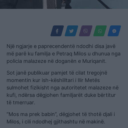
Një ngjarje e paprecendentë ndodhi disa javë
më parë ku familja e Petraq Milos u dhunua nga
policia malazeze në doganën e Muriqanit.
Sot janë publikuar pamjet të cilat tregojnë
momentin kur ish-këshilltari i Ilir Metës
sulmohet fizikisht nga autoritetet malazeze në
kufi, ndërsa dëgjohen familjarët duke bërtitur
të tmerruar.
“Mos ma prek babin”, dëgjohet të thotë djali i
Milos, i cili ndodhej gjithashtu në makinë.