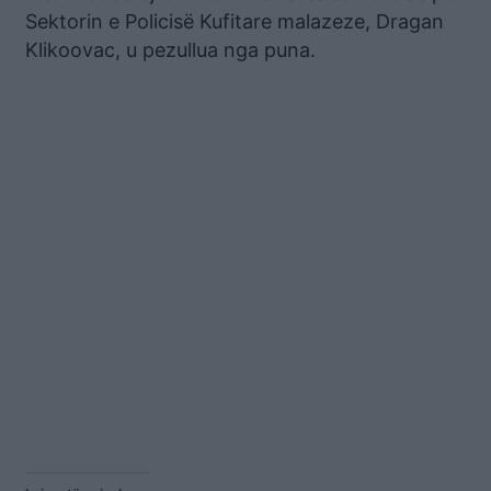
Sektorin e Policisë Kufitare malazeze, Dragan
Klikoovac, u pezullua nga puna.