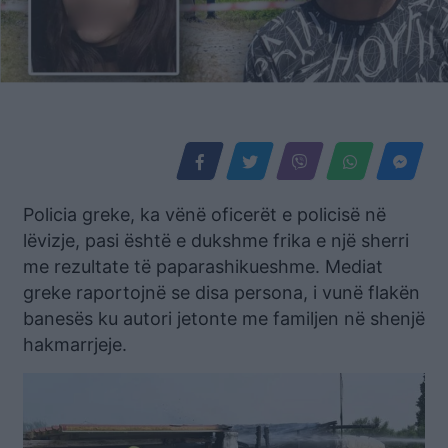
Policia greke, ka vënë oficerët e policisë në
lëvizje, pasi është e dukshme frika e një sherri
me rezultate të paparashikueshme. Mediat
greke raportojnë se disa persona, i vunë flakën
banesës ku autori jetonte me familjen në shenjë
hakmarrjeje.