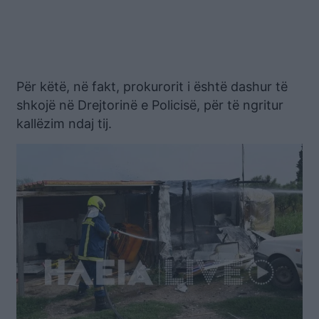
Për këtë, në fakt, prokurorit i është dashur të
shkojë në Drejtorinë e Policisë, për të ngritur
kallëzim ndaj tij.