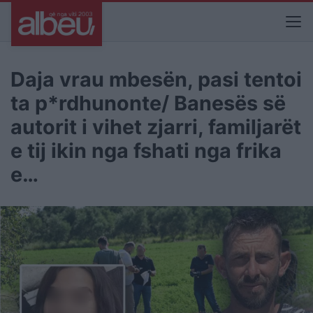
Daja vrau mbesën, pasi tentoi
ta p*rdhunonte/ Banesës së
autorit i vihet zjarri, familjarët
e tij ikin nga fshati nga frika
e…