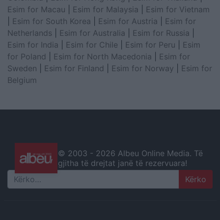
Esim for Macau
|
Esim for Malaysia
|
Esim for Vietnam
|
Esim for South Korea
|
Esim for Austria
|
Esim for
Netherlands
|
Esim for Australia
|
Esim for Russia
|
Esim for India
|
Esim for Chile
|
Esim for Peru
|
Esim
for Poland
|
Esim for North Macedonia
|
Esim for
Sweden
|
Esim for Finland
|
Esim for Norway
|
Esim for
Belgium
© 2003 -
2026 Albeu Online Media. Të
gjitha të drejtat janë të rezervuara!
Search