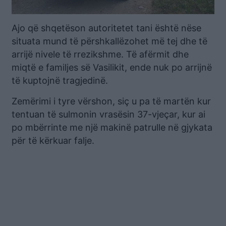
Ajo që shqetëson autoritetet tani është nëse
situata mund të përshkallëzohet më tej dhe të
arrijë nivele të rrezikshme. Të afërmit dhe
miqtë e familjes së Vasilikit, ende nuk po arrijnë
të kuptojnë tragjedinë.
Zemërimi i tyre vërshon, siç u pa të martën kur
tentuan të sulmonin vrasësin 37-vjeçar, kur ai
po mbërrinte me një makinë patrulle në gjykata
për të kërkuar falje.