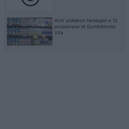
AUV urdhëron tërheqjen e 12
produkteve të Qumështores
Vita