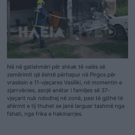
Në në gatishmëri për shkak të valës së
zemërimit që është përhapur në Pirgos për
vrasësin e 11-vjeçares Vasiliki, në momentin e
zjarrvënies, asnjë anëtar i familjes së 37-
vjeçarit nuk ndodhej në zonë, pasi të gjithë të
afërmit e tij thuhet se janë larguar tashmë nga
fshati, nga frika e hakmarrjes.