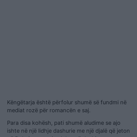
Këngëtarja është përfolur shumë së fundmi në
mediat rozë për romancën e saj.
Para disa kohësh, pati shumë aludime se ajo
ishte në një lidhje dashurie me një djalë që jeton