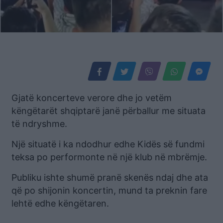
Gjatë koncerteve verore dhe jo vetëm
këngëtarët shqiptarë janë përballur me situata
të ndryshme.
Një situatë i ka ndodhur edhe Kidës së fundmi
teksa po performonte në një klub në mbrëmje.
Publiku ishte shumë pranë skenës ndaj dhe ata
që po shijonin koncertin, mund ta preknin fare
lehtë edhe këngëtaren.