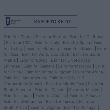
Esim for Global
|
Esim for Europe
|
Esim for Caribbean
|
Esim for USA
|
Esim for Italy
|
Esim for Spain
|
Esim
for Turkey
|
Esim for Germany
|
Esim for Greece
|
Esim
for Asia
|
Esim for World Cup 2026
|
Esim for Saudi
Arabia
|
Esim for Egypt
|
Esim for United Arab
Emirates
|
Esim for Balkans
|
Esim for Morocco
|
Esim
for China
|
Esim for United Kingdom
|
Esim for Africa
|
Esim for Latin America
|
Esim for GCC Gulf
Cooperation Council
|
Esim for Middle East
|
Esim for
South America
|
Esim for Canada
|
Esim for Mexico
|
Esim for Japan
|
Esim for Albania
|
Esim for Kosovo
|
Esim for Switzerland
|
Esim for Tunisia
|
Esim for
South Africa
|
Esim for Algeria
|
Esim for Portugal
|