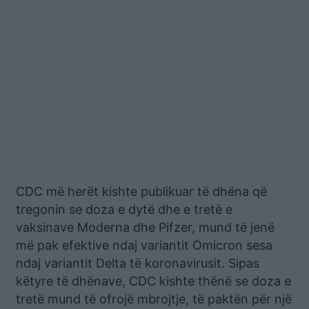
CDC më herët kishte publikuar të dhëna që
tregonin se doza e dytë dhe e tretë e
vaksinave Moderna dhe Pifzer, mund të jenë
më pak efektive ndaj variantit Omicron sesa
ndaj variantit Delta të koronavirusit. Sipas
këtyre të dhënave, CDC kishte thënë se doza e
tretë mund të ofrojë mbrojtje, të paktën për një