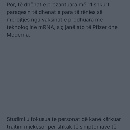
Por, të dhënat e prezantuara më 11 shkurt
paraqesin të dhënat e para të rënies së
mbrojtjes nga vaksinat e prodhuara me
teknologjinë mRNA, siç janë ato të Pfizer dhe
Moderna.
Studimi u fokusua te personat që kanë kërkuar
trajtim mjekësor për shkak të simptomave të