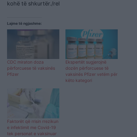
kohë të shkurtër./rel
Lajme të ngjashme:
CDC miraton doza
Ekspertët sugjerojnë
përforcuese të vaksinës
dozën përforcuese të
Pfizer
vaksinës Pfizer vetëm për
këto kategori
Faktorët që rrisin rrezikun
e infektimit me Covid-19
tek personat e vaksinuar