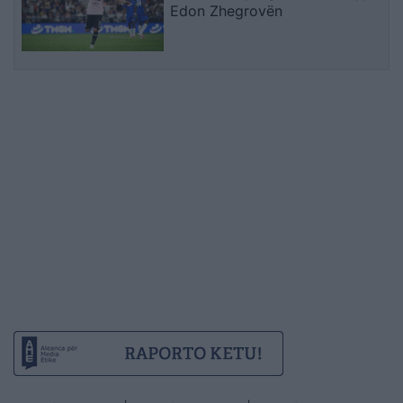
Edon Zhegrovën