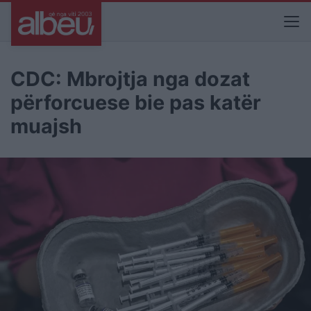
CDC: Mbrojtja nga dozat
përforcuese bie pas katër
muajsh