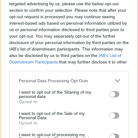
targeted advertising by us, please use the below opt-out
section to confirm your selection. Please note that after your
opt-out request is processed you may continue seeing
interest-based ads based on personal information utilized by
us or personal information disclosed to third parties prior to
your opt-out. You may separately opt-out of the further
disclosure of your personal information by third parties on the
IAB’s list of downstream participants. This information may
also be disclosed by us to third parties on the
IAB’s List of
Downstream Participants
that may further disclose it to other
third parties.
Personal Data Processing Opt Outs
I want to opt-out of the Sharing of my
personal data.
Opted In
I want to opt-out of the Sale of my
Personal Data.
Opted In
Esim for Global
|
Esim for Europe
|
Esim for Caribbean
I want to opt-out of processing my
|
Esim for USA
|
Esim for Italy
|
Esim for Spain
|
Esim