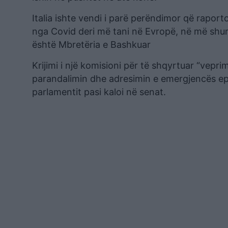
Italia ishte vendi i parë perëndimor që rapor
nga Covid deri më tani në Evropë, në më shu
është Mbretëria e Bashkuar
Krijimi i një komisioni për të shqyrtuar “vepr
parandalimin dhe adresimin e emergjencës ep
parlamentit pasi kaloi në senat.