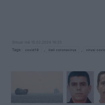
Shtuar
më
15.02.2024 16:25
Tags:
,
,
covid19
itali coronavirus
virusi cov