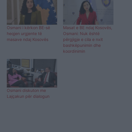
Osmani i kërkon BE-së
Masat e BE ndaj Kosovës,
heqjen urgjente të
Osmani: Nuk është
masave ndaj Kosovës
përgjigje e cila e nxit
bashkëpunimin dhe
koordinimin
Osmani diskuton me
Lajçakun për dialogun