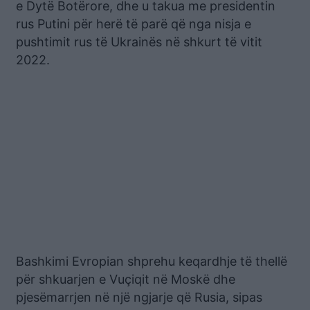
e Dytë Botërore, dhe u takua me presidentin
rus Putini për herë të parë që nga nisja e
pushtimit rus të Ukrainës në shkurt të vitit
2022.
Bashkimi Evropian shprehu keqardhje të thellë
për shkuarjen e Vuçiqit në Moskë dhe
pjesëmarrjen në një ngjarje që Rusia, sipas