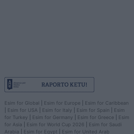
Esim for Global
|
Esim for Europe
|
Esim for Caribbean
|
Esim for USA
|
Esim for Italy
|
Esim for Spain
|
Esim
for Turkey
|
Esim for Germany
|
Esim for Greece
|
Esim
for Asia
|
Esim for World Cup 2026
|
Esim for Saudi
Arabia
|
Esim for Egypt
|
Esim for United Arab