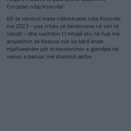
Evropian ndaj Kosovës”.
BE-ja vendosi masa ndëshkuese ndaj Kosovës
më 2023 – pas rritjes së tensioneve në veri të
vendit – dhe vazhdon t’i mbajë ato në fuqi me
arsyetimin se Kosova nuk ka bërë ende
mjaftueshëm për shtensionimin e gjendjes në
veriun e banuar me shumicë serbe.