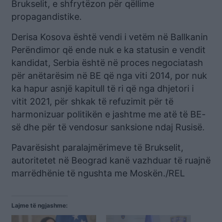
Brukselit, e shfrytëzon për qëllime
propagandistike.
Derisa Kosova është vendi i vetëm në Ballkanin
Perëndimor që ende nuk e ka statusin e vendit
kandidat, Serbia është në proces negociatash
për anëtarësim në BE që nga viti 2014, por nuk
ka hapur asnjë kapitull të ri që nga dhjetori i
vitit 2021, për shkak të refuzimit për të
harmonizuar politikën e jashtme me atë të BE-
së dhe për të vendosur sanksione ndaj Rusisë.
Pavarësisht paralajmërimeve të Brukselit,
autoritetet në Beograd kanë vazhduar të ruajnë
marrëdhënie të ngushta me Moskën./REL
Lajme të ngjashme: