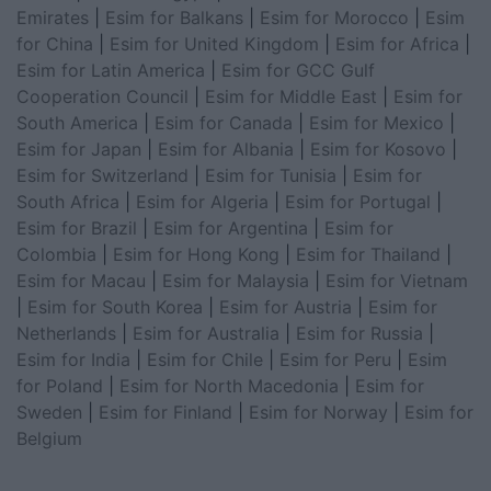
Emirates
|
Esim for Balkans
|
Esim for Morocco
|
Esim
for China
|
Esim for United Kingdom
|
Esim for Africa
|
Esim for Latin America
|
Esim for GCC Gulf
Cooperation Council
|
Esim for Middle East
|
Esim for
South America
|
Esim for Canada
|
Esim for Mexico
|
Esim for Japan
|
Esim for Albania
|
Esim for Kosovo
|
Esim for Switzerland
|
Esim for Tunisia
|
Esim for
South Africa
|
Esim for Algeria
|
Esim for Portugal
|
Esim for Brazil
|
Esim for Argentina
|
Esim for
Colombia
|
Esim for Hong Kong
|
Esim for Thailand
|
Esim for Macau
|
Esim for Malaysia
|
Esim for Vietnam
|
Esim for South Korea
|
Esim for Austria
|
Esim for
Netherlands
|
Esim for Australia
|
Esim for Russia
|
Esim for India
|
Esim for Chile
|
Esim for Peru
|
Esim
for Poland
|
Esim for North Macedonia
|
Esim for
Sweden
|
Esim for Finland
|
Esim for Norway
|
Esim for
Belgium