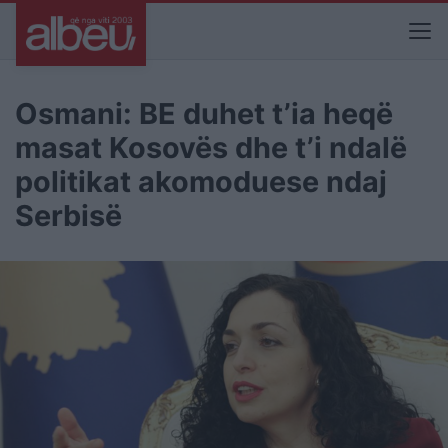
Osmani: BE duhet t’ia heqë
masat Kosovës dhe t’i ndalë
politikat akomoduese ndaj
Serbisë