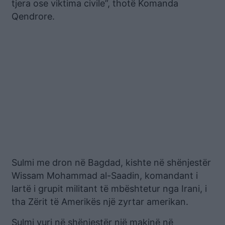
tjera ose viktima civile”, thotë Komanda
Qendrore.
Sulmi me dron në Bagdad, kishte në shënjestër
Wissam Mohammad al-Saadin, komandant i
lartë i grupit militant të mbështetur nga Irani, i
tha Zërit të Amerikës një zyrtar amerikan.
Sulmi vuri në shënjestër një makinë në