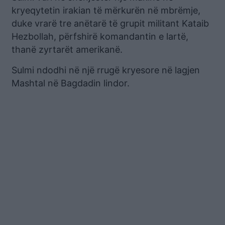
kryeqytetin irakian të mërkurën në mbrëmje,
duke vrarë tre anëtarë të grupit militant Kataib
Hezbollah, përfshirë komandantin e lartë,
thanë zyrtarët amerikanë.
Sulmi ndodhi në një rrugë kryesore në lagjen
Mashtal në Bagdadin lindor.