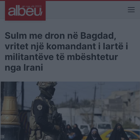
Sulm me dron në Bagdad,
vritet një komandant i lartë i
militantëve të mbështetur
nga Irani