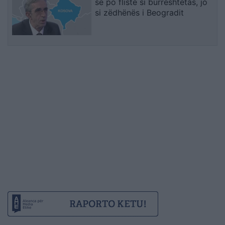
se po fliste si burrështetas, jo
si zëdhënës i Beogradit