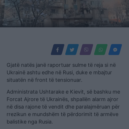
Gjatë natës janë raportuar sulme të reja si në
Ukrainë ashtu edhe në Rusi, duke e mbajtur
situatën në front të tensionuar.
Administrata Ushtarake e Kievit, së bashku me
Forcat Ajrore të Ukrainës, shpallën alarm ajror
në disa rajone të vendit dhe paralajmëruan për
rrezikun e mundshëm të përdorimit të armëve
balistike nga Rusia.