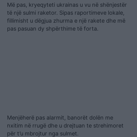
Më pas, kryeqyteti ukrainas u vu në shënjestër
të një sulmi raketor. Sipas raportimeve lokale,
fillimisht u dëgjua zhurma e një rakete dhe më
pas pasuan dy shpërthime të forta.
Menjëherë pas alarmit, banorët dolën me
nxitim në rrugë dhe u drejtuan te strehimoret
për t’u mbrojtur nga sulmet.