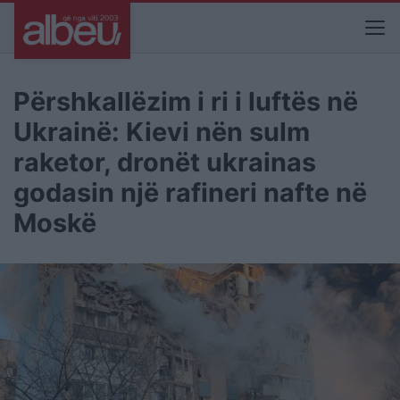
Përshkallëzim i ri i luftës në
Ukrainë: Kievi nën sulm
raketor, dronët ukrainas
godasin një rafineri nafte në
Moskë