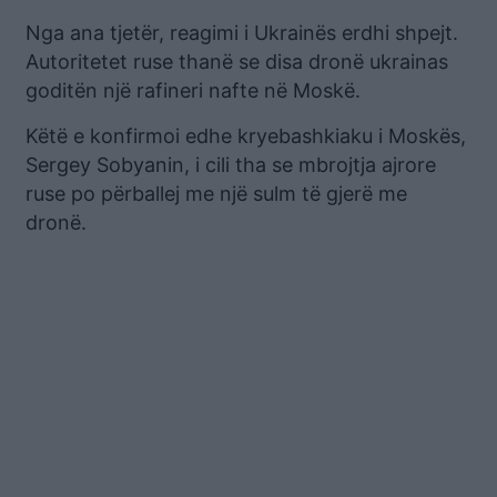
Nga ana tjetër, reagimi i Ukrainës erdhi shpejt.
Autoritetet ruse thanë se disa dronë ukrainas
goditën një rafineri nafte në Moskë.
Këtë e konfirmoi edhe kryebashkiaku i Moskës,
Sergey Sobyanin, i cili tha se mbrojtja ajrore
ruse po përballej me një sulm të gjerë me
dronë.