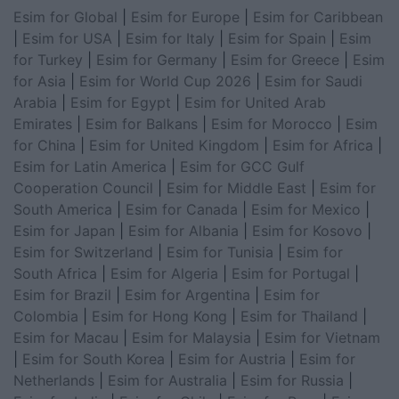
Esim for Global
|
Esim for Europe
|
Esim for Caribbean
|
Esim for USA
|
Esim for Italy
|
Esim for Spain
|
Esim
for Turkey
|
Esim for Germany
|
Esim for Greece
|
Esim
for Asia
|
Esim for World Cup 2026
|
Esim for Saudi
Arabia
|
Esim for Egypt
|
Esim for United Arab
Emirates
|
Esim for Balkans
|
Esim for Morocco
|
Esim
for China
|
Esim for United Kingdom
|
Esim for Africa
|
Esim for Latin America
|
Esim for GCC Gulf
Cooperation Council
|
Esim for Middle East
|
Esim for
South America
|
Esim for Canada
|
Esim for Mexico
|
Esim for Japan
|
Esim for Albania
|
Esim for Kosovo
|
Esim for Switzerland
|
Esim for Tunisia
|
Esim for
South Africa
|
Esim for Algeria
|
Esim for Portugal
|
Esim for Brazil
|
Esim for Argentina
|
Esim for
Colombia
|
Esim for Hong Kong
|
Esim for Thailand
|
Esim for Macau
|
Esim for Malaysia
|
Esim for Vietnam
|
Esim for South Korea
|
Esim for Austria
|
Esim for
Netherlands
|
Esim for Australia
|
Esim for Russia
|