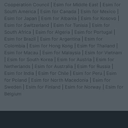
Cooperation Council
|
Esim for Middle East
|
Esim for
South America
|
Esim for Canada
|
Esim for Mexico
|
Esim for Japan
|
Esim for Albania
|
Esim for Kosovo
|
Esim for Switzerland
|
Esim for Tunisia
|
Esim for
South Africa
|
Esim for Algeria
|
Esim for Portugal
|
Esim for Brazil
|
Esim for Argentina
|
Esim for
Colombia
|
Esim for Hong Kong
|
Esim for Thailand
|
Esim for Macau
|
Esim for Malaysia
|
Esim for Vietnam
|
Esim for South Korea
|
Esim for Austria
|
Esim for
Netherlands
|
Esim for Australia
|
Esim for Russia
|
Esim for India
|
Esim for Chile
|
Esim for Peru
|
Esim
for Poland
|
Esim for North Macedonia
|
Esim for
Sweden
|
Esim for Finland
|
Esim for Norway
|
Esim for
Belgium