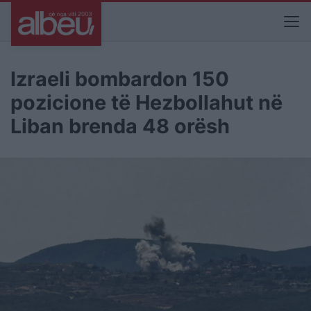
Izraeli bombardon 150
pozicione të Hezbollahut në
Liban brenda 48 orësh