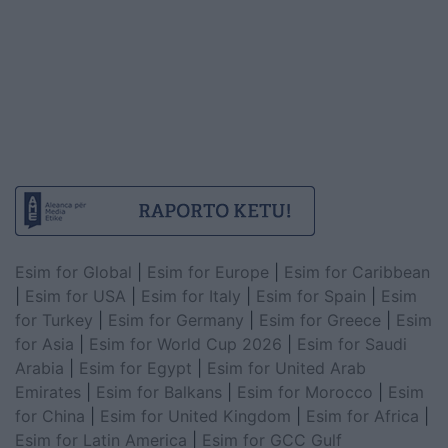
Esim for Global
|
Esim for Europe
|
Esim for Caribbean
|
Esim for USA
|
Esim for Italy
|
Esim for Spain
|
Esim
for Turkey
|
Esim for Germany
|
Esim for Greece
|
Esim
for Asia
|
Esim for World Cup 2026
|
Esim for Saudi
Arabia
|
Esim for Egypt
|
Esim for United Arab
Emirates
|
Esim for Balkans
|
Esim for Morocco
|
Esim
for China
|
Esim for United Kingdom
|
Esim for Africa
|
Esim for Latin America
|
Esim for GCC Gulf