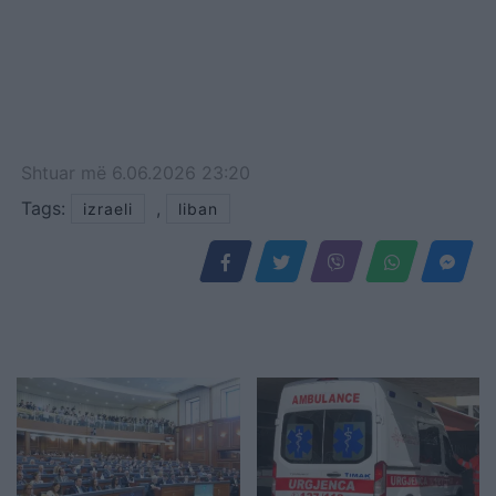
Shtuar
më
6.06.2026 23:20
Tags:
,
izraeli
liban