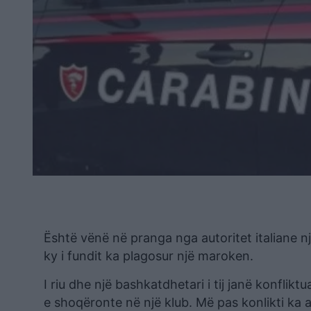
Është vënë në pranga nga autoritet italiane një
ky i fundit ka plagosur një maroken.
I riu dhe një bashkatdhetari i tij janë konfli
e shoqëronte në një klub. Më pas konlikti ka 