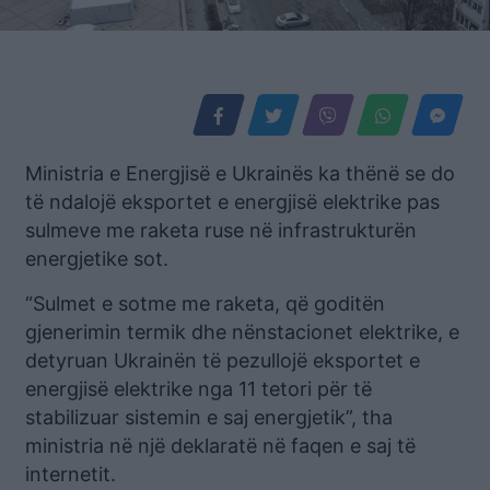
Ministria e Energjisë e Ukrainës ka thënë se do
të ndalojë eksportet e energjisë elektrike pas
sulmeve me raketa ruse në infrastrukturën
energjetike sot.
“Sulmet e sotme me raketa, që goditën
gjenerimin termik dhe nënstacionet elektrike, e
detyruan Ukrainën të pezullojë eksportet e
energjisë elektrike nga 11 tetori për të
stabilizuar sistemin e saj energjetik”, tha
ministria në një deklaratë në faqen e saj të
internetit.