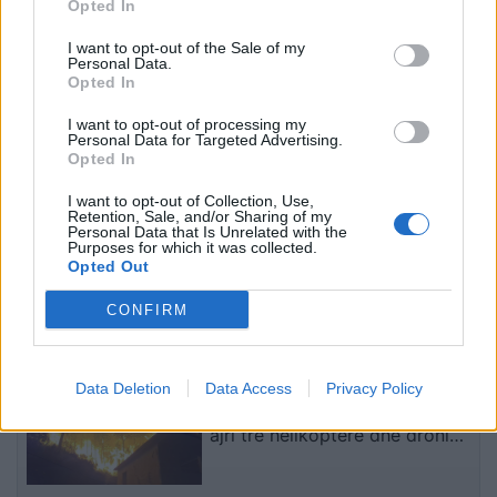
me SHBA-në për furnizime
suprem publikohet nga
Opted In
mujore me raketa Patriot
Irani, mister mbi
I want to opt-out of the Sale of my
shëndetin e Mojtaba
Personal Data.
Khameneit
Opted In
I want to opt-out of processing my
Personal Data for Targeted Advertising.
Opted In
I want to opt-out of Collection, Use,
Retention, Sale, and/or Sharing of my
Personal Data that Is Unrelated with the
Zelensky kërkon më
Zelensky pas takimit me
Purposes for which it was collected.
shumë sisteme të
Vuçiçin: Ukraina nuk e
Opted Out
mbrojtjes ajrore: Raketa
ndryshon qëndrimin, nuk
që vjen drejt nesh vret
do ta njohë Kosovën
CONFIRM
njerëz
të fundit
Zjarri i përmasave të mëdha në
Data Deletion
Data Access
Privacy Policy
Malin e Krujës, ndërhyjnë nga
ajri tre helikopterë dhe droni
Bayraktar