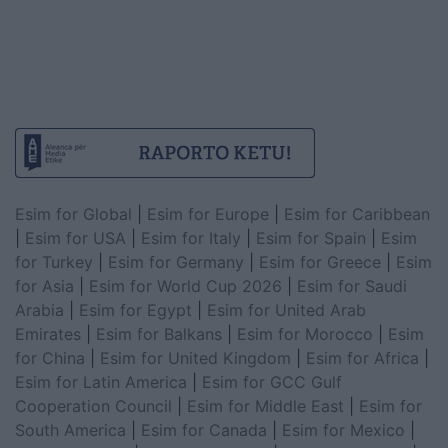
Esim for Global
|
Esim for Europe
|
Esim for Caribbean
|
Esim for USA
|
Esim for Italy
|
Esim for Spain
|
Esim
for Turkey
|
Esim for Germany
|
Esim for Greece
|
Esim
for Asia
|
Esim for World Cup 2026
|
Esim for Saudi
Arabia
|
Esim for Egypt
|
Esim for United Arab
Emirates
|
Esim for Balkans
|
Esim for Morocco
|
Esim
for China
|
Esim for United Kingdom
|
Esim for Africa
|
Esim for Latin America
|
Esim for GCC Gulf
Cooperation Council
|
Esim for Middle East
|
Esim for
South America
|
Esim for Canada
|
Esim for Mexico
|