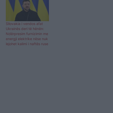
Sllovakia i vendos afat
Ukrainës deri të hënën:
Ndërpresim furnizimin me
energji elektrike nëse nuk
lejohet kalimi i naftës ruse