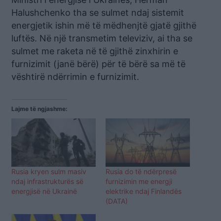
Halushchenko tha se sulmet ndaj sistemit
energjetik ishin më të mëdhenjtë gjatë gjithë
luftës. Në një transmetim televiziv, ai tha se
sulmet me raketa në të gjithë zinxhirin e
furnizimit (janë bërë) për të bërë sa më të
vështirë ndërrimin e furnizimit.
Lajme të ngjashme:
Rusia kryen sulm masiv
Rusia do të ndërpresë
ndaj infrastrukturës së
furnizimin me energji
energjisë në Ukrainë
elektrike ndaj Finlandës
(DATA)