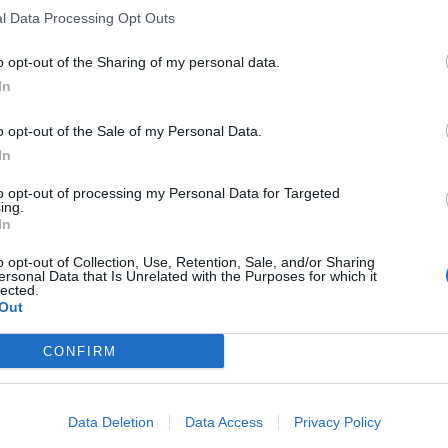
l Data Processing Opt Outs
o opt-out of the Sharing of my personal data.
In
o opt-out of the Sale of my Personal Data.
In
to opt-out of processing my Personal Data for Targeted
ing.
In
o opt-out of Collection, Use, Retention, Sale, and/or Sharing
ersonal Data that Is Unrelated with the Purposes for which it
lected.
Out
CONFIRM
Data Deletion
Data Access
Privacy Policy