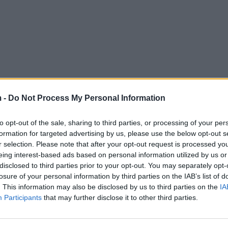
 -
Do Not Process My Personal Information
to opt-out of the sale, sharing to third parties, or processing of your per
formation for targeted advertising by us, please use the below opt-out s
r selection. Please note that after your opt-out request is processed y
eing interest-based ads based on personal information utilized by us or
disclosed to third parties prior to your opt-out. You may separately opt-
losure of your personal information by third parties on the IAB’s list of
. This information may also be disclosed by us to third parties on the
IA
Participants
that may further disclose it to other third parties.