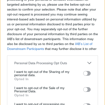
kufizimet ndaj gazetarëve dhe
targeted advertising by us, please use the below opt-out
informimit publik
section to confirm your selection. Please note that after your
opt-out request is processed you may continue seeing
interest-based ads based on personal information utilized by
us or personal information disclosed to third parties prior to
your opt-out. You may separately opt-out of the further
disclosure of your personal information by third parties on the
IAB’s list of downstream participants. This information may
also be disclosed by us to third parties on the
IAB’s List of
Downstream Participants
that may further disclose it to other
third parties.
Personal Data Processing Opt Outs
I want to opt-out of the Sharing of my
personal data.
Opted In
I want to opt-out of the Sale of my
Personal Data.
Opted In
Esim for Global
|
Esim for Europe
|
Esim for Caribbean
I want to opt-out of processing my