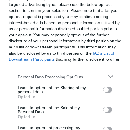
targeted advertising by us, please use the below opt-out
section to confirm your selection. Please note that after your
opt-out request is processed you may continue seeing
interest-based ads based on personal information utilized by
us or personal information disclosed to third parties prior to
your opt-out. You may separately opt-out of the further
disclosure of your personal information by third parties on the
IAB’s list of downstream participants. This information may
also be disclosed by us to third parties on the
IAB’s List of
Downstream Participants
that may further disclose it to other
third parties.
Personal Data Processing Opt Outs
I want to opt-out of the Sharing of my
personal data.
Opted In
I want to opt-out of the Sale of my
Personal Data.
Opted In
Esim for Global
|
Esim for Europe
|
Esim for Caribbean
I want to opt-out of processing my