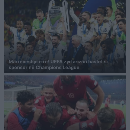
Marrëveshje e re! UEFA zyrtarizon bastet si
sponsor në Champions League