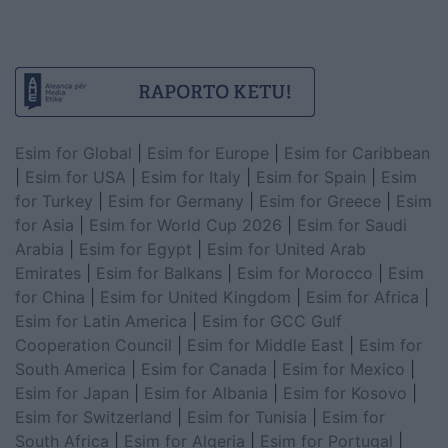
Esim for Global
|
Esim for Europe
|
Esim for Caribbean
|
Esim for USA
|
Esim for Italy
|
Esim for Spain
|
Esim
for Turkey
|
Esim for Germany
|
Esim for Greece
|
Esim
for Asia
|
Esim for World Cup 2026
|
Esim for Saudi
Arabia
|
Esim for Egypt
|
Esim for United Arab
Emirates
|
Esim for Balkans
|
Esim for Morocco
|
Esim
for China
|
Esim for United Kingdom
|
Esim for Africa
|
Esim for Latin America
|
Esim for GCC Gulf
Cooperation Council
|
Esim for Middle East
|
Esim for
South America
|
Esim for Canada
|
Esim for Mexico
|
Esim for Japan
|
Esim for Albania
|
Esim for Kosovo
|
Esim for Switzerland
|
Esim for Tunisia
|
Esim for
South Africa
|
Esim for Algeria
|
Esim for Portugal
|