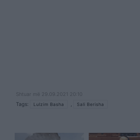
Shtuar
më
29.09.2021 20:10
Tags:
,
Lulzim Basha
Sali Berisha