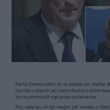
Partia Demokratike do të padisë për shpifje akt
Durrësi u shpreh se Lulzim Basha e shkëmbeu m
ish-kryeministrit nga grupi parlamentar.
Por, selia blu në një reagim për mediat e cilës