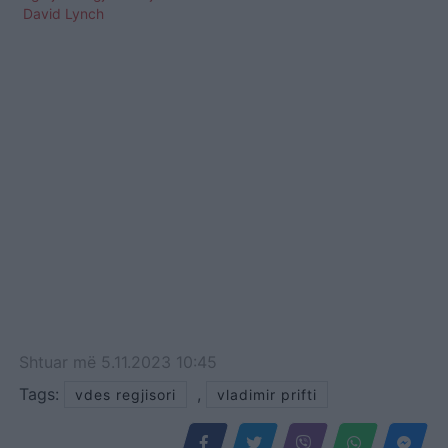
David Lynch
Shtuar
më
5.11.2023 10:45
Tags:
,
vdes regjisori
vladimir prifti