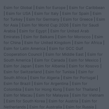
Esim for Global
|
Esim for Europe
|
Esim for Caribbean
|
Esim for USA
|
Esim for Italy
|
Esim for Spain
|
Esim
for Turkey
|
Esim for Germany
|
Esim for Greece
|
Esim
for Asia
|
Esim for World Cup 2026
|
Esim for Saudi
Arabia
|
Esim for Egypt
|
Esim for United Arab
Emirates
|
Esim for Balkans
|
Esim for Morocco
|
Esim
for China
|
Esim for United Kingdom
|
Esim for Africa
|
Esim for Latin America
|
Esim for GCC Gulf
Cooperation Council
|
Esim for Middle East
|
Esim for
South America
|
Esim for Canada
|
Esim for Mexico
|
Esim for Japan
|
Esim for Albania
|
Esim for Kosovo
|
Esim for Switzerland
|
Esim for Tunisia
|
Esim for
South Africa
|
Esim for Algeria
|
Esim for Portugal
|
Esim for Brazil
|
Esim for Argentina
|
Esim for
Colombia
|
Esim for Hong Kong
|
Esim for Thailand
|
Esim for Macau
|
Esim for Malaysia
|
Esim for Vietnam
|
Esim for South Korea
|
Esim for Austria
|
Esim for
Netherlands
|
Esim for Australia
|
Esim for Russia
|