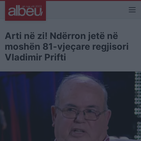
Arti në zi! Ndërron jetë në
moshën 81-vjeçare regjisori
Vladimir Prifti