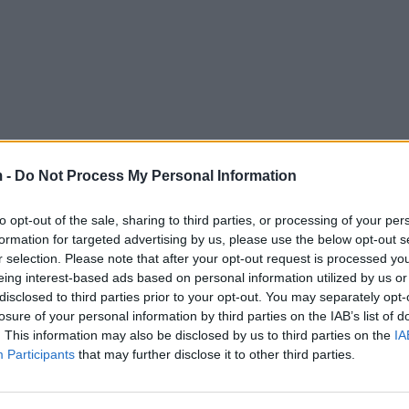
 -
Do Not Process My Personal Information
to opt-out of the sale, sharing to third parties, or processing of your per
formation for targeted advertising by us, please use the below opt-out s
r selection. Please note that after your opt-out request is processed y
eing interest-based ads based on personal information utilized by us or
disclosed to third parties prior to your opt-out. You may separately opt-
losure of your personal information by third parties on the IAB’s list of
. This information may also be disclosed by us to third parties on the
IA
Participants
that may further disclose it to other third parties.