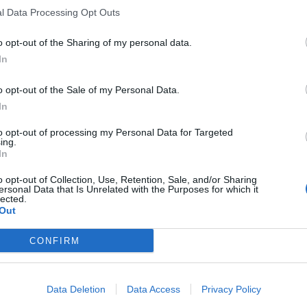
l Data Processing Opt Outs
o opt-out of the Sharing of my personal data.
In
o opt-out of the Sale of my Personal Data.
In
to opt-out of processing my Personal Data for Targeted
ing.
In
o opt-out of Collection, Use, Retention, Sale, and/or Sharing
ersonal Data that Is Unrelated with the Purposes for which it
lected.
Out
CONFIRM
Data Deletion
Data Access
Privacy Policy