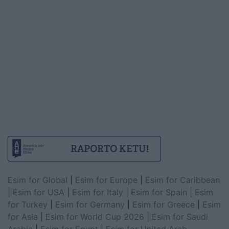
Esim for Global
|
Esim for Europe
|
Esim for Caribbean
|
Esim for USA
|
Esim for Italy
|
Esim for Spain
|
Esim
for Turkey
|
Esim for Germany
|
Esim for Greece
|
Esim
for Asia
|
Esim for World Cup 2026
|
Esim for Saudi