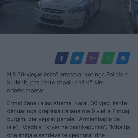
Një 30-vjeçar është arrestuar sot nga Policia e
Kurbinit, pasi ishte shpallur në kërkim
ndërkombëtar.
Ermal Zeneli alias Xhemal Karaj, 30 vjeç, është
dënuar nga drejtësia italiane me 9 vjet e 7 muaj
burgim, për veprat penale: “Armëmbajtja pa
leje”, “Vjedhja”, kryer në bashkëpunim”, “Mbajtja
dhe shitja e sendeve të vjedhura” dhe