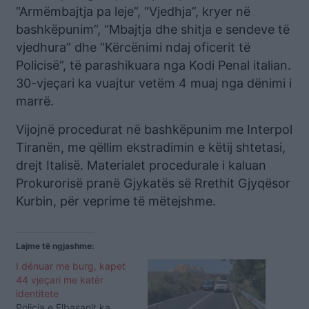
“Armëmbajtja pa leje”, “Vjedhja”, kryer në
bashkëpunim”, “Mbajtja dhe shitja e sendeve të
vjedhura” dhe “Kërcënimi ndaj oficerit të
Policisë”, të parashikuara nga Kodi Penal italian.
30-vjeçari ka vuajtur vetëm 4 muaj nga dënimi i
marrë.
Vijojnë procedurat në bashkëpunim me Interpol
Tiranën, me qëllim ekstradimin e këtij shtetasi,
drejt Italisë. Materialet procedurale i kaluan
Prokurorisë pranë Gjykatës së Rrethit Gjyqësor
Kurbin, për veprime të mëtejshme.
Lajme të ngjashme:
I dënuar me burg, kapet
44 vjeçari me katër
identitete
Policia e Elbasanit ka