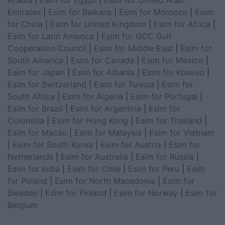
Arabia
|
Esim for Egypt
|
Esim for United Arab
Emirates
|
Esim for Balkans
|
Esim for Morocco
|
Esim
for China
|
Esim for United Kingdom
|
Esim for Africa
|
Esim for Latin America
|
Esim for GCC Gulf
Cooperation Council
|
Esim for Middle East
|
Esim for
South America
|
Esim for Canada
|
Esim for Mexico
|
Esim for Japan
|
Esim for Albania
|
Esim for Kosovo
|
Esim for Switzerland
|
Esim for Tunisia
|
Esim for
South Africa
|
Esim for Algeria
|
Esim for Portugal
|
Esim for Brazil
|
Esim for Argentina
|
Esim for
Colombia
|
Esim for Hong Kong
|
Esim for Thailand
|
Esim for Macau
|
Esim for Malaysia
|
Esim for Vietnam
|
Esim for South Korea
|
Esim for Austria
|
Esim for
Netherlands
|
Esim for Australia
|
Esim for Russia
|
Esim for India
|
Esim for Chile
|
Esim for Peru
|
Esim
for Poland
|
Esim for North Macedonia
|
Esim for
Sweden
|
Esim for Finland
|
Esim for Norway
|
Esim for
Belgium