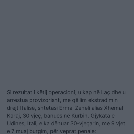
Si rezultat i këtij operacioni, u kap në Laç dhe u
arrestua provizorisht, me qëllim ekstradimin
drejt Italisë, shtetasi Ermal Zeneli alias Xhemal
Karaj, 30 vjeç, banues në Kurbin. Gjykata e
Udines, Itali, e ka dënuar 30-vjeçarin, me 9 vjet
e 7 muaj burgim, për veprat penale: