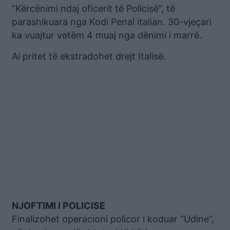
“Kërcënimi ndaj oficerit të Policisë”, të
parashikuara nga Kodi Penal italian. 30-vjeçari
ka vuajtur vetëm 4 muaj nga dënimi i marrë.
Ai pritet të ekstradohet drejt Italisë.
NJOFTIMI I POLICISE
Finalizohet operacioni policor i koduar “Udine”,