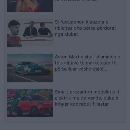
Si funksionon klauzola e
riblerjes dhe përse përdoret
nga klubet
Aston Martin shet shumicën e
të drejtave të markës për të
përballuar vështirësitë
financiare
Smart prezanton modelin e ri
elektrik me dy vende, duke iu
kthyer konceptit fillestar