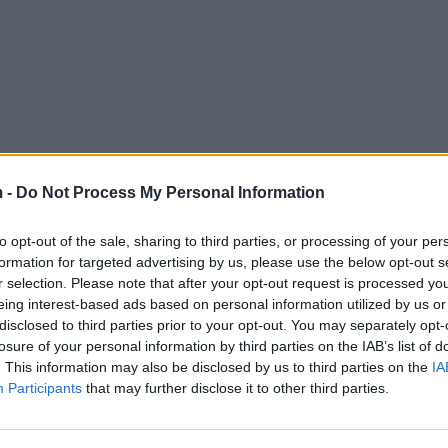
 -
Do Not Process My Personal Information
to opt-out of the sale, sharing to third parties, or processing of your per
formation for targeted advertising by us, please use the below opt-out s
r selection. Please note that after your opt-out request is processed y
eing interest-based ads based on personal information utilized by us or
disclosed to third parties prior to your opt-out. You may separately opt-
losure of your personal information by third parties on the IAB’s list of
. This information may also be disclosed by us to third parties on the
IA
Participants
that may further disclose it to other third parties.