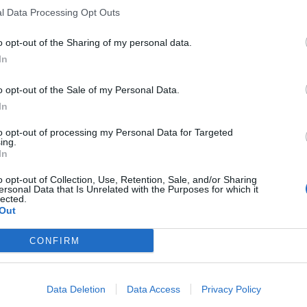
l Data Processing Opt Outs
o opt-out of the Sharing of my personal data.
In
o opt-out of the Sale of my Personal Data.
In
to opt-out of processing my Personal Data for Targeted
ing.
In
o opt-out of Collection, Use, Retention, Sale, and/or Sharing
ersonal Data that Is Unrelated with the Purposes for which it
lected.
Out
CONFIRM
Data Deletion
Data Access
Privacy Policy