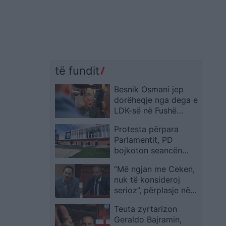
të fundit
Besnik Osmani jep
dorëheqje nga dega e
LDK-së në Fushë
Kosovë pas rezultatit
Protesta përpara
zgjedhor
Parlamentit, PD
bojkoton seancën
plenare: Kërkesat e
“Më ngjan me Ceken,
qytetërave të
nuk të konsideroj
dëgjohen
serioz”, përplasje në
Kuvend mes Ardit
Teuta zyrtarizon
Bidos dhe Redi Muçit:
Geraldo Bajramin,
Je tradhtar