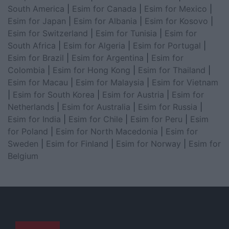
South America
|
Esim for Canada
|
Esim for Mexico
|
Esim for Japan
|
Esim for Albania
|
Esim for Kosovo
|
Esim for Switzerland
|
Esim for Tunisia
|
Esim for
South Africa
|
Esim for Algeria
|
Esim for Portugal
|
Esim for Brazil
|
Esim for Argentina
|
Esim for
Colombia
|
Esim for Hong Kong
|
Esim for Thailand
|
Esim for Macau
|
Esim for Malaysia
|
Esim for Vietnam
|
Esim for South Korea
|
Esim for Austria
|
Esim for
Netherlands
|
Esim for Australia
|
Esim for Russia
|
Esim for India
|
Esim for Chile
|
Esim for Peru
|
Esim
for Poland
|
Esim for North Macedonia
|
Esim for
Sweden
|
Esim for Finland
|
Esim for Norway
|
Esim for
Belgium