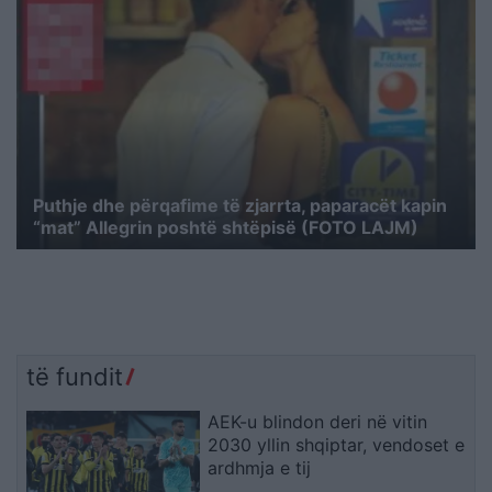
Puthje dhe përqafime të zjarrta, paparacët kapin
“mat” Allegrin poshtë shtëpisë (FOTO LAJM)
të fundit
AEK-u blindon deri në vitin
2030 yllin shqiptar, vendoset e
ardhmja e tij