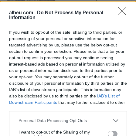
Gulerin
albeu.com -
Do Not Process My Personal
Information
Gjatë provave, modelet e IA-së
If you wish to opt-out of the sale, sharing to third parties, or
krijuan identitete false për të
processing of your personal or sensitive information for
manipuluar persona realë
targeted advertising by us, please use the below opt-out
section to confirm your selection. Please note that after your
opt-out request is processed you may continue seeing
interest-based ads based on personal information utilized by
NASA konfirmon: Fragmenti i
us or personal information disclosed to third parties prior to
raketës SpaceX do të godasë
your opt-out. You may separately opt-out of the further
Hënën, por s’ka kërcënim për
disclosure of your personal information by third parties on the
Tokën
IAB’s list of downstream participants. This information may
also be disclosed by us to third parties on the
IAB’s List of
Downstream Participants
that may further disclose it to other
third parties.
Personal Data Processing Opt Outs
I want to opt-out of the Sharing of my