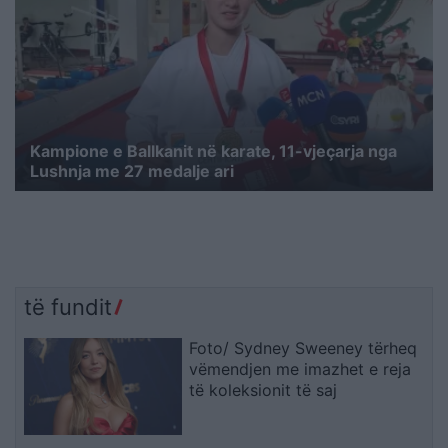
Kampione e Ballkanit në karate, 11-vjeçarja nga
Lushnja me 27 medalje ari
të fundit
Foto/ Sydney Sweeney tërheq
vëmendjen me imazhet e reja
të koleksionit të saj