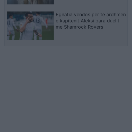
emigracionin
Egnatia vendos për të ardhmen
e kapitenit Aleksi para duelit
me Shamrock Rovers