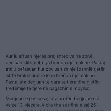
Kur iu afruan njërës prej shtëpive në zonë,
dëgjuan klithmat nga brenda një makine. Pastaj
ata u befasuan kur zbuluan se një foshnjë tjetër
ishte braktisur dhe lënë brenda një makine.
Pastaj ata dëgjuan të qara të tjera dhe gjetën
tre fëmijë të tjerë në bagazhin e mbyllur.
Menjëherë pas kësaj, ata arritën të gjejnë një
vajzë 13-vjeçare, e cila tha se nëna e saj 25-