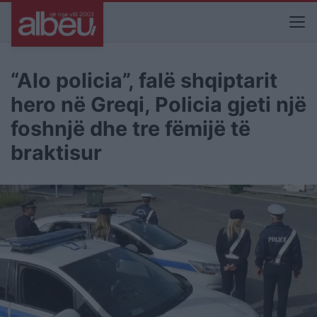
“Alo policia”, falë shqiptarit
hero në Greqi, Policia gjeti një
foshnjë dhe tre fëmijë të
braktisur