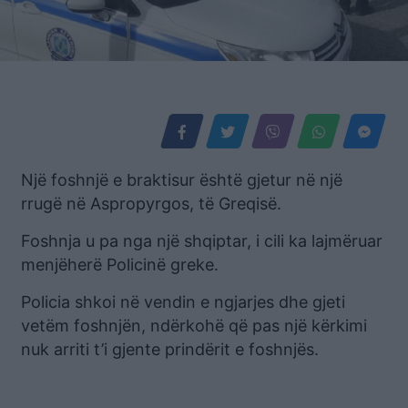
Një foshnjë e braktisur është gjetur në një
rrugë në Aspropyrgos, të Greqisë.
Foshnja u pa nga një shqiptar, i cili ka lajmëruar
menjëherë Policinë greke.
Policia shkoi në vendin e ngjarjes dhe gjeti
vetëm foshnjën, ndërkohë që pas një kërkimi
nuk arriti t’i gjente prindërit e foshnjës.