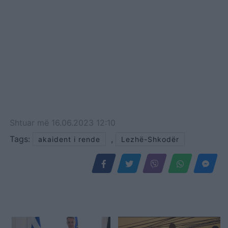
Shtuar
më
16.06.2023 12:10
Tags:
,
akaident i rende
Lezhë-Shkodër