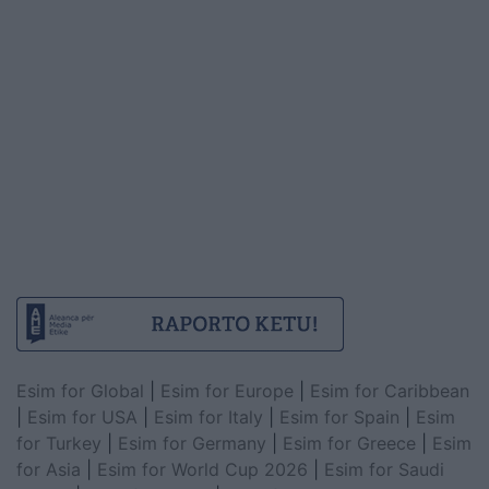
Esim for Global
|
Esim for Europe
|
Esim for Caribbean
|
Esim for USA
|
Esim for Italy
|
Esim for Spain
|
Esim
for Turkey
|
Esim for Germany
|
Esim for Greece
|
Esim
for Asia
|
Esim for World Cup 2026
|
Esim for Saudi