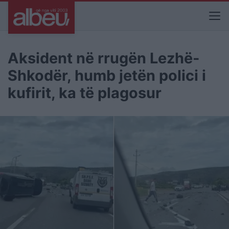
Aksident në rrugën Lezhë-
Shkodër, humb jetën polici i
kufirit, ka të plagosur