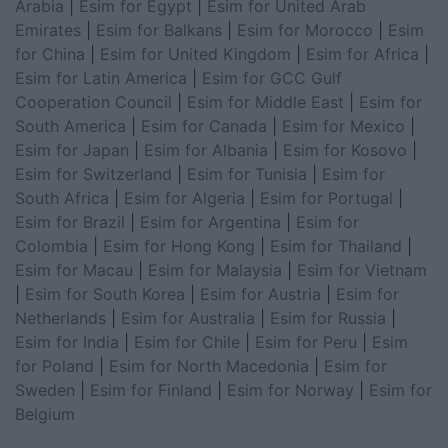
Arabia
|
Esim for Egypt
|
Esim for United Arab
Emirates
|
Esim for Balkans
|
Esim for Morocco
|
Esim
for China
|
Esim for United Kingdom
|
Esim for Africa
|
Esim for Latin America
|
Esim for GCC Gulf
Cooperation Council
|
Esim for Middle East
|
Esim for
South America
|
Esim for Canada
|
Esim for Mexico
|
Esim for Japan
|
Esim for Albania
|
Esim for Kosovo
|
Esim for Switzerland
|
Esim for Tunisia
|
Esim for
South Africa
|
Esim for Algeria
|
Esim for Portugal
|
Esim for Brazil
|
Esim for Argentina
|
Esim for
Colombia
|
Esim for Hong Kong
|
Esim for Thailand
|
Esim for Macau
|
Esim for Malaysia
|
Esim for Vietnam
|
Esim for South Korea
|
Esim for Austria
|
Esim for
Netherlands
|
Esim for Australia
|
Esim for Russia
|
Esim for India
|
Esim for Chile
|
Esim for Peru
|
Esim
for Poland
|
Esim for North Macedonia
|
Esim for
Sweden
|
Esim for Finland
|
Esim for Norway
|
Esim for
Belgium