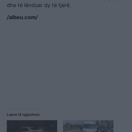
dhe të lënduar dy të tjerë.
/albeu.com/
Lajme të ngjashme: