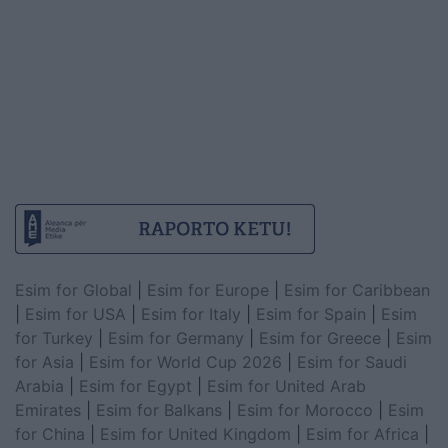
Esim for Global
|
Esim for Europe
|
Esim for Caribbean
|
Esim for USA
|
Esim for Italy
|
Esim for Spain
|
Esim
for Turkey
|
Esim for Germany
|
Esim for Greece
|
Esim
for Asia
|
Esim for World Cup 2026
|
Esim for Saudi
Arabia
|
Esim for Egypt
|
Esim for United Arab
Emirates
|
Esim for Balkans
|
Esim for Morocco
|
Esim
for China
|
Esim for United Kingdom
|
Esim for Africa
|