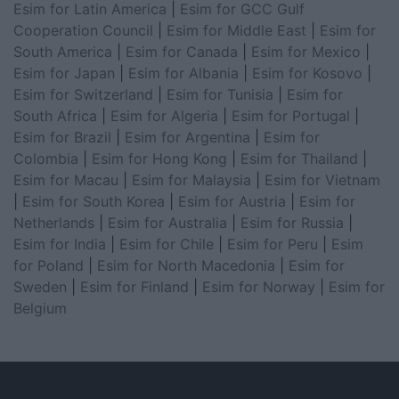
Esim for Latin America
|
Esim for GCC Gulf
Cooperation Council
|
Esim for Middle East
|
Esim for
South America
|
Esim for Canada
|
Esim for Mexico
|
Esim for Japan
|
Esim for Albania
|
Esim for Kosovo
|
Esim for Switzerland
|
Esim for Tunisia
|
Esim for
South Africa
|
Esim for Algeria
|
Esim for Portugal
|
Esim for Brazil
|
Esim for Argentina
|
Esim for
Colombia
|
Esim for Hong Kong
|
Esim for Thailand
|
Esim for Macau
|
Esim for Malaysia
|
Esim for Vietnam
|
Esim for South Korea
|
Esim for Austria
|
Esim for
Netherlands
|
Esim for Australia
|
Esim for Russia
|
Esim for India
|
Esim for Chile
|
Esim for Peru
|
Esim
for Poland
|
Esim for North Macedonia
|
Esim for
Sweden
|
Esim for Finland
|
Esim for Norway
|
Esim for
Belgium