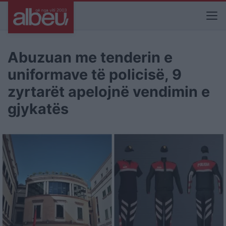
Abuzuan me tenderin e
uniformave të policisë, 9
zyrtarët apelojnë vendimin e
gjykatës