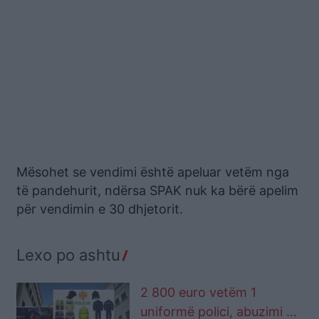
Mësohet se vendimi është apeluar vetëm nga
të pandehurit, ndërsa SPAK nuk ka bërë apelim
për vendimin e 30 dhjetorit.
Lexo po ashtu
2 800 euro vetëm 1
uniformë polici, abuzimi që