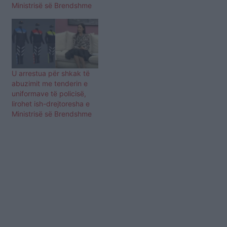
Ministrisë së Brendshme
U arrestua për shkak të
abuzimit me tenderin e
uniformave të policisë,
lirohet ish-drejtoresha e
Ministrisë së Brendshme