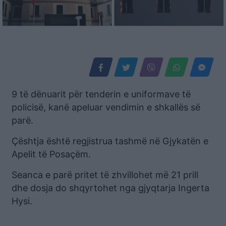
9 të dënuarit për tenderin e uniformave të
policisë, kanë apeluar vendimin e shkallës së
parë.
Çështja është regjistrua tashmë në Gjykatën e
Apelit të Posaçëm.
Seanca e parë pritet të zhvillohet më 21 prill
dhe dosja do shqyrtohet nga gjyqtarja Ingerta
Hysi.