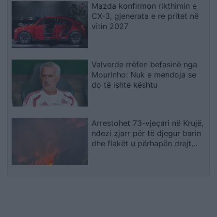
Mazda konfirmon rikthimin e
CX-3, gjenerata e re pritet në
vitin 2027
Valverde rrëfen befasinë nga
Mourinho: Nuk e mendoja se
do të ishte kështu
Arrestohet 73-vjeçari në Krujë,
ndezi zjarr për të djegur barin
dhe flakët u përhapën drejt
malit