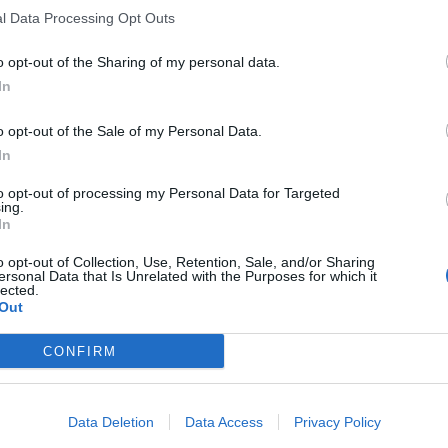
l Data Processing Opt Outs
o opt-out of the Sharing of my personal data.
In
o opt-out of the Sale of my Personal Data.
In
to opt-out of processing my Personal Data for Targeted
ing.
In
o opt-out of Collection, Use, Retention, Sale, and/or Sharing
ersonal Data that Is Unrelated with the Purposes for which it
lected.
Out
CONFIRM
Data Deletion
Data Access
Privacy Policy