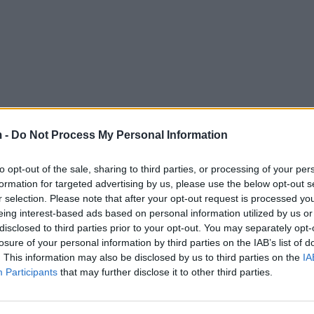
 -
Do Not Process My Personal Information
to opt-out of the sale, sharing to third parties, or processing of your per
formation for targeted advertising by us, please use the below opt-out s
r selection. Please note that after your opt-out request is processed y
eing interest-based ads based on personal information utilized by us or
disclosed to third parties prior to your opt-out. You may separately opt-
losure of your personal information by third parties on the IAB’s list of
. This information may also be disclosed by us to third parties on the
IA
Participants
that may further disclose it to other third parties.