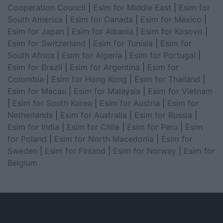
Cooperation Council
|
Esim for Middle East
|
Esim for
South America
|
Esim for Canada
|
Esim for Mexico
|
Esim for Japan
|
Esim for Albania
|
Esim for Kosovo
|
Esim for Switzerland
|
Esim for Tunisia
|
Esim for
South Africa
|
Esim for Algeria
|
Esim for Portugal
|
Esim for Brazil
|
Esim for Argentina
|
Esim for
Colombia
|
Esim for Hong Kong
|
Esim for Thailand
|
Esim for Macau
|
Esim for Malaysia
|
Esim for Vietnam
|
Esim for South Korea
|
Esim for Austria
|
Esim for
Netherlands
|
Esim for Australia
|
Esim for Russia
|
Esim for India
|
Esim for Chile
|
Esim for Peru
|
Esim
for Poland
|
Esim for North Macedonia
|
Esim for
Sweden
|
Esim for Finland
|
Esim for Norway
|
Esim for
Belgium