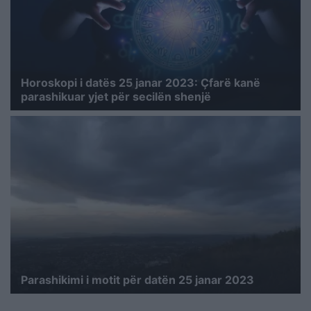
Horoskopi i datës 25 janar 2023: Çfarë kanë
parashikuar yjet për secilën shenjë
Parashikimi i motit për datën 25 janar 2023