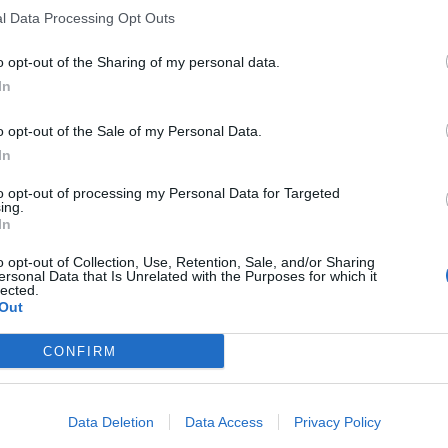
l Data Processing Opt Outs
o opt-out of the Sharing of my personal data.
In
o opt-out of the Sale of my Personal Data.
In
to opt-out of processing my Personal Data for Targeted
ing.
In
o opt-out of Collection, Use, Retention, Sale, and/or Sharing
ersonal Data that Is Unrelated with the Purposes for which it
lected.
Out
CONFIRM
Data Deletion
Data Access
Privacy Policy