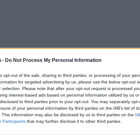
 -
Do Not Process My Personal Information
to opt-out of the sale, sharing to third parties, or processing of your per
formation for targeted advertising by us, please use the below opt-out s
r selection. Please note that after your opt-out request is processed y
eing interest-based ads based on personal information utilized by us or
disclosed to third parties prior to your opt-out. You may separately opt-
losure of your personal information by third parties on the IAB’s list of
. This information may also be disclosed by us to third parties on the
IA
Participants
that may further disclose it to other third parties.