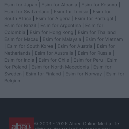
Esim for Japan
|
Esim for Albania
|
Esim for Kosovo
|
Esim for Switzerland
|
Esim for Tunisia
|
Esim for
South Africa
|
Esim for Algeria
|
Esim for Portugal
|
Esim for Brazil
|
Esim for Argentina
|
Esim for
Colombia
|
Esim for Hong Kong
|
Esim for Thailand
|
Esim for Macau
|
Esim for Malaysia
|
Esim for Vietnam
|
Esim for South Korea
|
Esim for Austria
|
Esim for
Netherlands
|
Esim for Australia
|
Esim for Russia
|
Esim for India
|
Esim for Chile
|
Esim for Peru
|
Esim
for Poland
|
Esim for North Macedonia
|
Esim for
Sweden
|
Esim for Finland
|
Esim for Norway
|
Esim for
Belgium
© 2003 -
2026 Albeu Online Media. Të