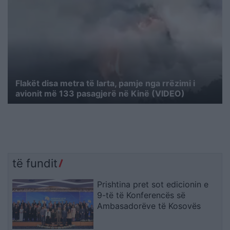
Flakët disa metra të larta, pamje nga rrëzimi i
avionit më 133 pasagjerë në Kinë (VIDEO)
të fundit
Prishtina pret sot edicionin e
9-të të Konferencës së
Ambasadorëve të Kosovës