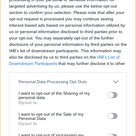
targeted advertising by us, please use the below opt-out
section to confirm your selection. Please note that after your
opt-out request is processed you may continue seeing
interest-based ads based on personal information utilized by
us or personal information disclosed to third parties prior to
your opt-out. You may separately opt-out of the further
disclosure of your personal information by third parties on the
IAB’s list of downstream participants. This information may
also be disclosed by us to third parties on the
IAB’s List of
Downstream Participants
that may further disclose it to other
third parties.
Personal Data Processing Opt Outs
I want to opt-out of the Sharing of my
personal data.
Opted In
I want to opt-out of the Sale of my
Personal Data.
Opted In
Esim for Global
|
Esim for Europe
|
Esim for Caribbean
I want to opt-out of processing my