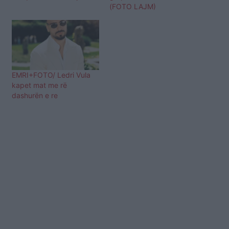
(FOTO LAJM)
EMRI+FOTO/ Ledri Vula
kapet mat me rë
dashurën e re