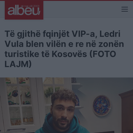
Të gjithë fqinjët VIP-a, Ledri
Vula blen vilën e re në zonën
turistike të Kosovës (FOTO
LAJM)