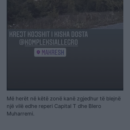
Më herët në këtë zonë kanë zgjedhur të blejnë
një vilë edhe reperi Capital T dhe Blero
Muharremi.