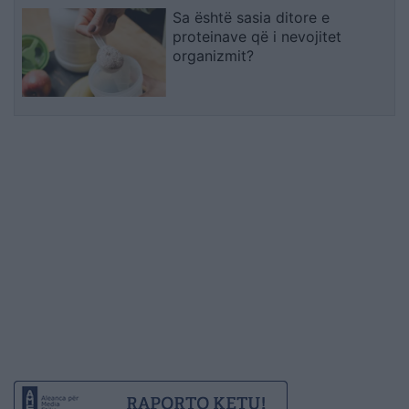
Sa është sasia ditore e
proteinave që i nevojitet
organizmit?