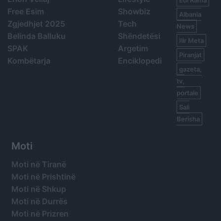
Free Esim
Showbiz
Albania
Zgjedhjet 2025
Tech
News
Belinda Balluku
Shëndetësi
Ilir Meta
SPAK
Argetim
Piranjat
Kombëtarja
Enciklopedi
gazeta,
tv,
portale
Sali
Berisha
Moti
Moti në Tiranë
Moti në Prishtinë
Moti në Shkup
Moti në Durrës
Moti në Prizren