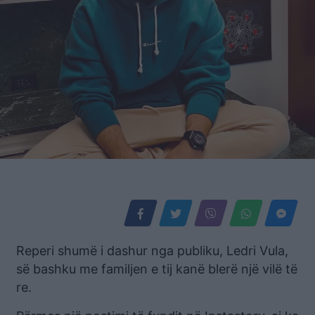
Reperi shumë i dashur nga publiku, Ledri Vula,
së bashku me familjen e tij kanë blerë një vilë të
re.