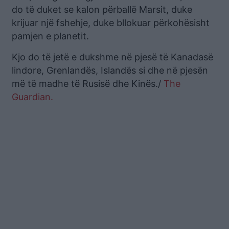
do të duket se kalon përballë Marsit, duke
krijuar një fshehje, duke bllokuar përkohësisht
pamjen e planetit.
Kjo do të jetë e dukshme në pjesë të Kanadasë
lindore, Grenlandës, Islandës si dhe në pjesën
më të madhe të Rusisë dhe Kinës./
The
Guardian.